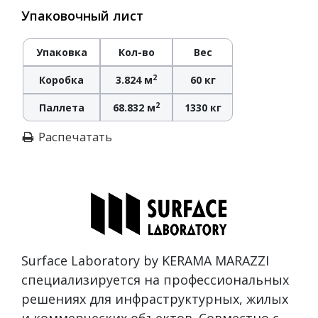
Упаковочный лист
Упаковка
Кол-во
Вес
2
Коробка
3.824 м
60 кг
2
Паллета
68.832 м
1330 кг
Распечатать
Surface Laboratory by KERAMA MARAZZI
специализируется на профессиональных
решениях для инфраструктурных, жилых