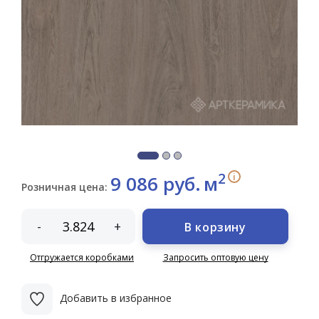
2
i
9 086 руб.
м
Розничная цена:
-
+
В корзину
Отгружается коробками
Запросить оптовую цену
Добавить в избранное