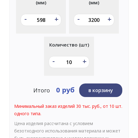
(мм)
(мм)
-
-
+
+
Количество (шт)
-
+
0 руб
Итого
в корзину
Минимальный заказ изделий 30 тыс. руб., от 10 шт.
одного типа.
Цена изделия рассчитана с условием
безотходного использования материала и может