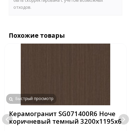
быть скорректирована с учетом возможных
отходов.
Похожие товары
Быстрый просмотр
Керамогранит SG071400R6 Ноче
коричневый темный 3200х1195х6