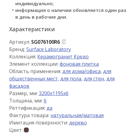
индивидуально;
информация о наличии обновляется один раз
в день в рабочие дни.
Характеристики
Артикул:
SG076100R6
Бренд:
Surface Laboratory
Коллекция:
Керамогранит Кредо
Элемент коллекции:
фоновая плитка
Область применения:
для дома/офиса
,
для
общественных мест
,
для пола
,
для стен
,
для
фасадов
Размер, мм:
3200x1195x6
Толщина, мм:
6
Реттификация:
да
Фактура товара:
натуральная/матовая
Имитация поверхности:
дерево
Цвет: