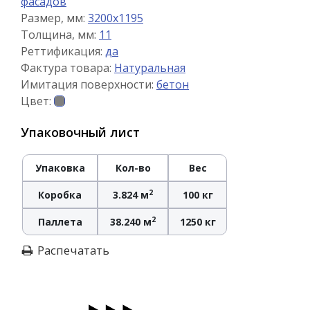
фасадов
Размер, мм:
3200x1195
Толщина, мм:
11
Реттификация:
да
Фактура товара:
Натуральная
Имитация поверхности:
бетон
Цвет:
Упаковочный лист
Упаковка
Кол-во
Вес
2
Коробка
3.824 м
100 кг
2
Паллета
38.240 м
1250 кг
Распечатать