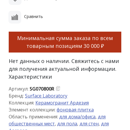
Сравнить
Минимальная сумма заказа по всем
товарным позициям
30 000 ₽
Нет данных о наличии. Свяжитесь с нами
для получения актуальной информации.
Характеристики
Артикул:
SG070800R
Бренд:
Surface Laboratory
Коллекция:
Керамогранит Ардезия
Элемент коллекции:
фоновая плитка
Область применения:
для дома/офиса
,
для
общественных мест
,
для пола
,
для стен
,
для