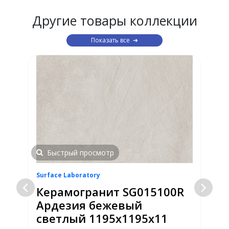
Другие товары коллекции
Показать все
Быстрый просмотр
Surface Laboratory
S
Керамогранит SG015100R
Ардезия бежевый
светлый 1195х1195х11