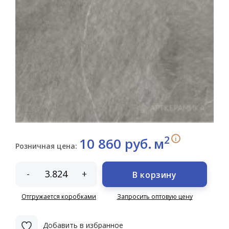
2
i
10 860 руб.
м
Розничная цена:
-
+
В корзину
Отгружается коробками
Запросить оптовую цену
Добавить в избранное