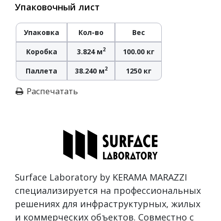
Упаковочный лист
Упаковка
Кол-во
Вес
2
Коробка
3.824 м
100.00 кг
2
Паллета
38.240 м
1250 кг
Распечатать
Surface Laboratory by KERAMA MARAZZI
специализируется на профессиональных
решениях для инфраструктурных, жилых
и коммерческих объектов. Совместно с