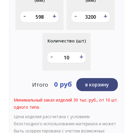
-
-
+
+
Количество (шт)
-
+
0 руб
Итого
в корзину
Минимальный заказ изделий 30 тыс. руб., от 10 шт.
одного типа.
Цена изделия рассчитана с условием
безотходного использования материала и может
быть скорректирована с учетом возможных