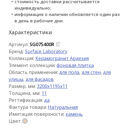
стоимость доставки рассчитывается
индивидуально;
информация о наличии обновляется один раз
в день в рабочие дни.
Характеристики
Артикул:
SG075400R
Бренд:
Surface Laboratory
Коллекция:
Керамогранит Ардезия
Элемент коллекции:
фоновая плитка
Область применения:
для пола
,
для стен
,
для
улицы
,
для фасадов
Размер, мм:
3200x1195x11
Толщина, мм:
11
Реттификация:
да
Фактура товара:
Натуральная
Имитация поверхности:
камень
Цвет: