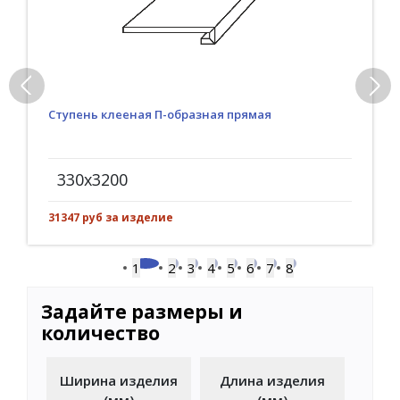
Ступень клееная П-образная прямая
330x3200
31347 руб за изделие
1
2
3
4
5
6
7
8
Задайте размеры и
количество
Ширина изделия
Длина изделия
(мм)
(мм)