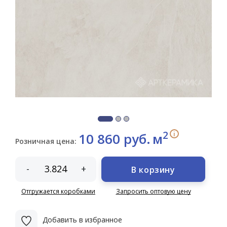
2
i
10 860 руб.
м
Розничная цена:
-
+
В корзину
Отгружается коробками
Запросить оптовую цену
Добавить в избранное