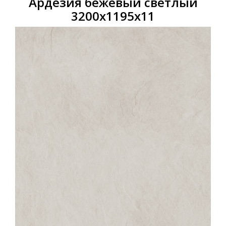
Ардезия бежевый светлый
3200х1195х11