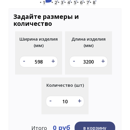
1
2
3
4
5
6
7
8
Задайте размеры и
количество
Ширина изделия
Длина изделия
(мм)
(мм)
-
-
+
+
Количество (шт)
-
+
0 руб
Итого
в корзину