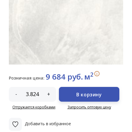
2
i
9 684 руб.
м
Розничная цена:
-
+
В корзину
Отгружается коробками
Запросить оптовую цену
Добавить в избранное