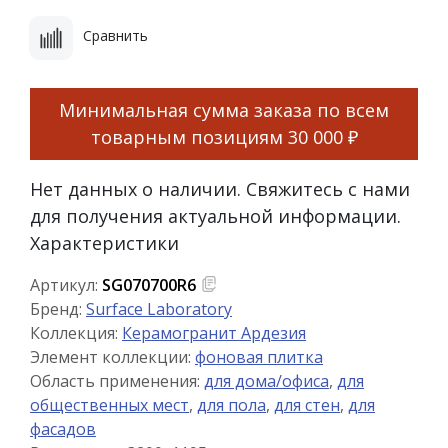
Сравнить
Минимальная сумма заказа по всем
товарным позициям
30 000 ₽
Нет данных о наличии. Свяжитесь с нами
для получения актуальной информации.
Характеристики
Артикул:
SG070700R6
Бренд:
Surface Laboratory
Коллекция:
Керамогранит Ардезия
Элемент коллекции:
фоновая плитка
Область применения:
для дома/офиса
,
для
общественных мест
,
для пола
,
для стен
,
для
фасадов