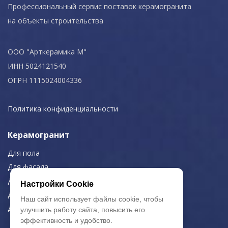
Профессиональный сервис поставок керамогранита
на объекты строительства
ООО "Арткерамика М"
ИНН 5024121540
ОГРН 1115024004336
Политика конфиденциальности
Керамогранит
Для пола
Для фасада
Для дома/офиса
Настройки Cookie
Для МОП
Наш сайт использует файлы cookie, чтобы
Для улицы
улучшить работу сайта, повысить его
эффективность и удобство.