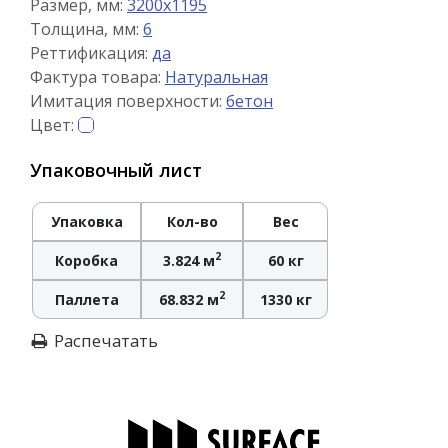
Размер, мм:
3200x1195
Толщина, мм:
6
Реттификация:
да
Фактура товара:
Натуральная
Имитация поверхности:
бетон
Цвет:
Упаковочный лист
Упаковка
Кол-во
Вес
2
Коробка
3.824 м
60 кг
2
Паллета
68.832 м
1330 кг
Распечатать