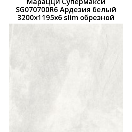
Марацци Супермакси
SG070700R6 Ардезия белый
3200x1195x6 slim обрезной