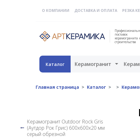
О КОМПАНИИ
ДОСТАВКА И ОПЛАТА
РЕЗКА К
Профессиональн
поставок
керамогранита 
строительства
Открыть 
Керамогранит
Керам
Каталог
Главная страница
Каталог
Керамо
Керамогранит Outdoor Rock Gris
(Аутдор Рок Грис) 600х600х20 мм
серый обрезной