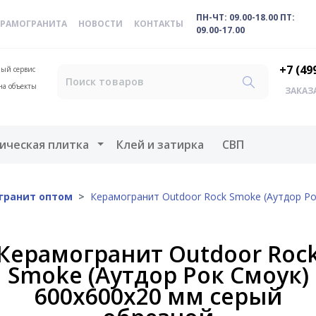
ПН-ЧТ: 09.00-18.00 ПТ:
ЕРАМОГРАНИТА
НОВОСТИ
КОНТАКТЫ
09.00-17.00
+7 (49
ый сервис
на объекты
ЗАКАЗ
меню
Открыть меню
ическая плитка
Клей и затирка
СВП
гранит оптом
Керамогранит Outdoor Rock Smoke (Аутдор Ро
Керамогранит Outdoor Roc
Smoke (Аутдор Рок Смоук)
600х600х20 мм серый