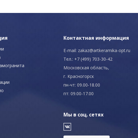
ция
Контактная информация
ии
E-mail:
zakaz@artkeramika-opt.ru
а
Тел.: +7 (499) 703-30-42
рамогранита
Московская область,
г. Красногорск
ации
пн-чт: 09.00-18.00
ио
пт: 09.00-17.00
Мы в соц. сетях