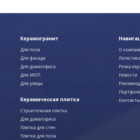
Керамогранит
Навига
Для пола
О компан
Для фасада
Логистик
Для дома/офиса
Резка ке
Для МОП
Новости
Для улицы
Рекоменд
Портфол
Керамическая плитка
Контакты
Строительная плитка
Для дома/офиса
Плитка для стен
Плитка для пола