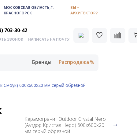
МОСКОВСКАЯ ОБЛАСТЬ,Г.
ВЫ –
КРАСНОГОРСК
АРХИТЕКТОР?
9) 703-30-42
АТЬ ЗВОНОК
НАПИСАТЬ НА ПОЧТУ
Бренды
Распродажа
к Смоук) 600х600х20 мм серый обрезной
k
Керамогранит Outdoor Crystal Nero
(Аутдор Кристал Неро) 600х600х20
мм серый обрезной