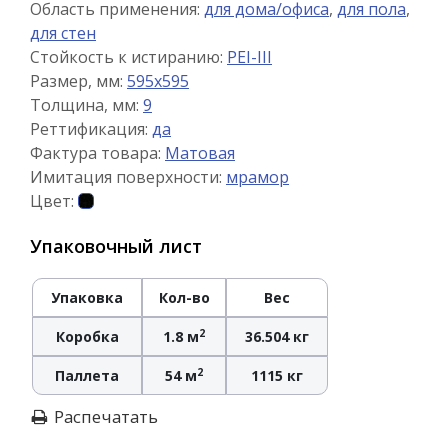
Область применения:
для дома/офиса
,
для пола
,
для стен
Стойкость к истиранию:
PEI-III
Размер, мм:
595x595
Толщина, мм:
9
Реттификация:
да
Фактура товара:
Матовая
Имитация поверхности:
мрамор
Цвет:
Упаковочный лист
Упаковка
Кол-во
Вес
2
Коробка
1.8 м
36.504 кг
2
Паллета
54 м
1115 кг
Распечатать