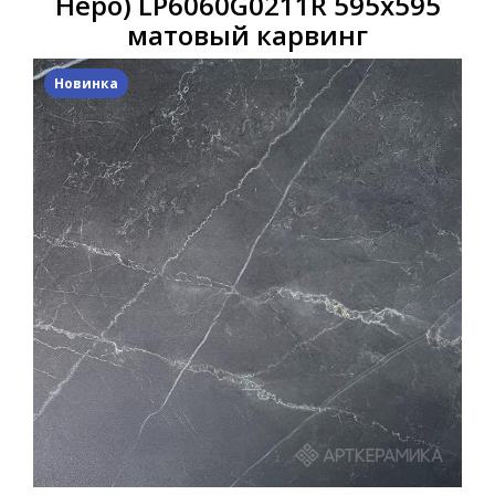
Неро) LP6060G0211R 595х595
матовый карвинг
Новинка