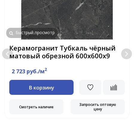
Быстрый просмотр
Керамогранит Тубкаль чёрный
матовый обрезной 600x600x9
2
2 723 руб./м
В корзину
Запросить оптовую
Смотреть наличие
цену