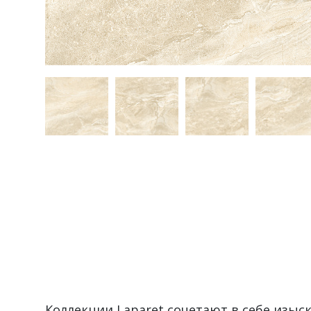
Коллекции Laparet сочетают в себе изы