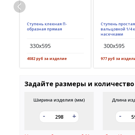
Ступень клееная П-
Ступень простая
образная прямая
вальцовкой 1/4 к
насечками
330x595
300x595
4082 руб за изделие
977 руб за издел
Задайте размеры и количество
Ширина изделия (мм)
Длина из
-
-
+