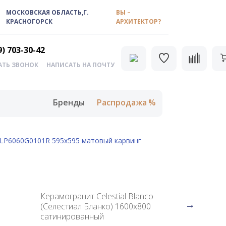
МОСКОВСКАЯ ОБЛАСТЬ,Г.
ВЫ –
КРАСНОГОРСК
АРХИТЕКТОР?
9) 703-30-42
АТЬ ЗВОНОК
НАПИСАТЬ НА ПОЧТУ
Бренды
Распродажа
 LP6060G0101R 595х595 матовый карвинг
Керамогранит Celestial Blanco
(Селестиал Бланко) 1600х800
сатинированный