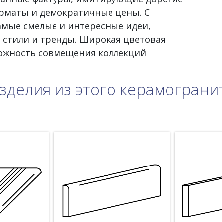
рматы и демократичные цены. С
самые смелые и интересные идеи,
 стили и тренды. Широкая цветовая
можность совмещения коллекций
зделия из этого керамограни