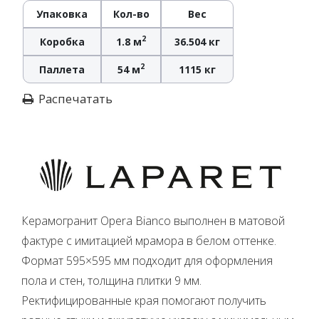
Упаковка
Кол-во
Вес
2
Коробка
1.8 м
36.504 кг
2
Паллета
54 м
1115 кг
Распечатать
Керамогранит Opera Bianco выполнен в матовой
фактуре с имитацией мрамора в белом оттенке.
Формат 595×595 мм подходит для оформления
пола и стен, толщина плитки 9 мм.
Ректифицированные края помогают получить