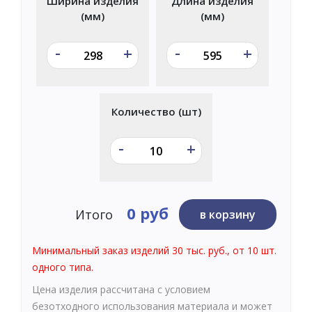
Ширина изделия
Длина изделия
(мм)
(мм)
-
-
+
+
Количество (шт)
-
+
0 руб
Итого
в корзину
Минимальный заказ изделий 30 тыс. руб., от 10 шт.
одного типа.
Цена изделия рассчитана с условием
безотходного использования материала и может