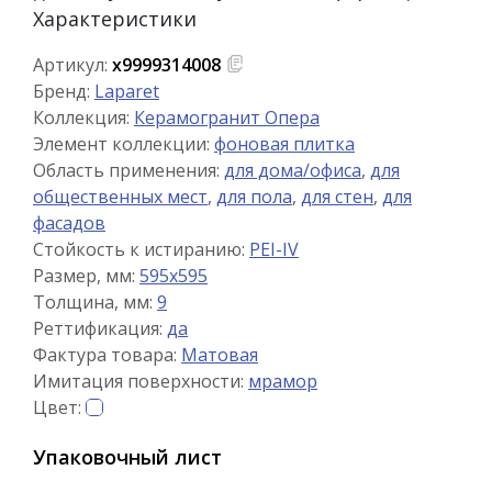
Характеристики
Артикул:
х9999314008
Бренд:
Laparet
Коллекция:
Керамогранит Опера
Элемент коллекции:
фоновая плитка
Область применения:
для дома/офиса
,
для
общественных мест
,
для пола
,
для стен
,
для
фасадов
Стойкость к истиранию:
PEI-IV
Размер, мм:
595x595
Толщина, мм:
9
Реттификация:
да
Фактура товара:
Матовая
Имитация поверхности:
мрамор
Цвет:
Упаковочный лист