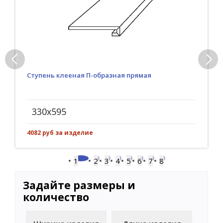
Ступень клееная П-образная прямая
330x595
4082 руб за изделие
1
2
3
4
5
6
7
8
Задайте размеры и
количество