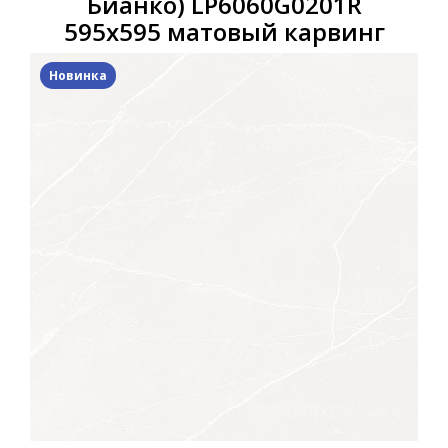
Бианко) LP6060G0201R
595х595 матовый карвинг
Новинка