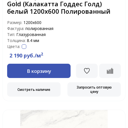
Gold (Калакатта Годдес Голд)
белый 1200х600 Полированный
Размер:
1200x600
Фактура:
полированная
Тип:
Глазурованная
Толщина:
8.4 мм
Цвета:
2
2 190 руб./м
В корзину
Запросить оптовую
Смотреть наличие
цену