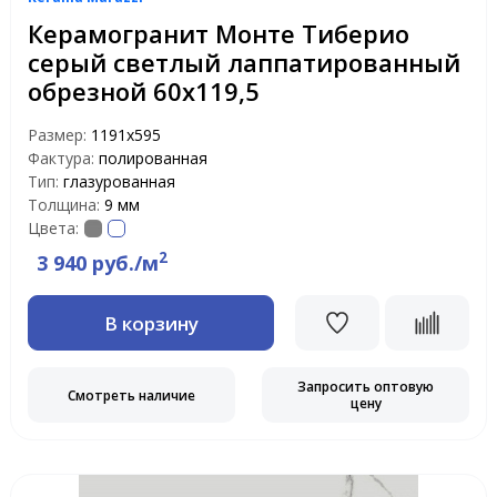
Керамогранит Монте Тиберио
серый светлый лаппатированный
обрезной 60х119,5
Размер:
1191х595
Фактура:
полированная
Тип:
глазурованная
Толщина:
9 мм
Цвета:
2
3 940 руб./м
В корзину
Запросить оптовую
Смотреть наличие
цену