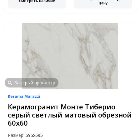
Смотреть наличие
цену
Быстрый просмотр
Kerama Marazzi
Керамогранит Монте Тиберио
серый светлый матовый обрезной
60х60
Размер:
595х595