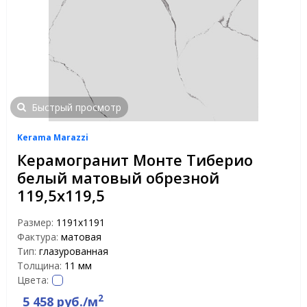
Быстрый просмотр
Kerama Marazzi
Керамогранит Монте Тиберио
белый матовый обрезной
119,5х119,5
Размер:
1191х1191
Фактура:
матовая
Тип:
глазурованная
Толщина:
11 мм
Цвета:
2
5 458 руб./м