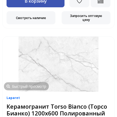
В корзину
Запросить оптовую
Смотреть наличие
цену
Быстрый просмотр
Laparet
Керамогранит Torso Bianco (Торсо
Бианко) 1200х600 Полированный