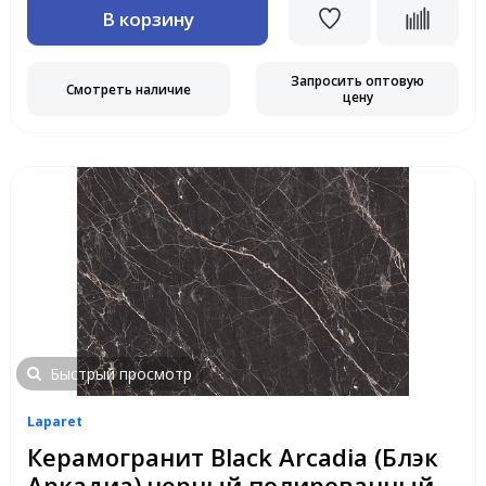
В корзину
Запросить оптовую
Смотреть наличие
цену
Быстрый просмотр
Laparet
Керамогранит Black Arcadia (Блэк
Аркадиа) черный полированный