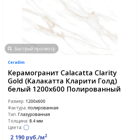
Быстрый просмотр
Ceradim
Керамогранит Calacatta Clarity
Gold (Калакатта Кларити Голд)
белый 1200х600 Полированный
Размер:
1200x600
Фактура:
полированная
Тип:
Глазурованная
Толщина:
8.4 мм
Цвета:
2
2 190 руб./м