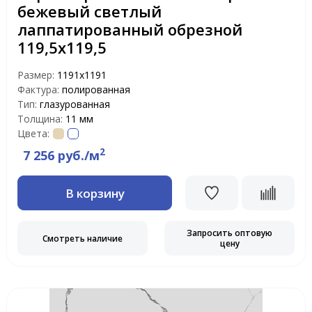
бежевый светлый
лаппатированный обрезной
119,5х119,5
Размер:
1191х1191
Фактура:
полированная
Тип:
глазурованная
Толщина:
11 мм
Цвета:
2
7 256 руб./м
В корзину
Запросить оптовую
Смотреть наличие
цену