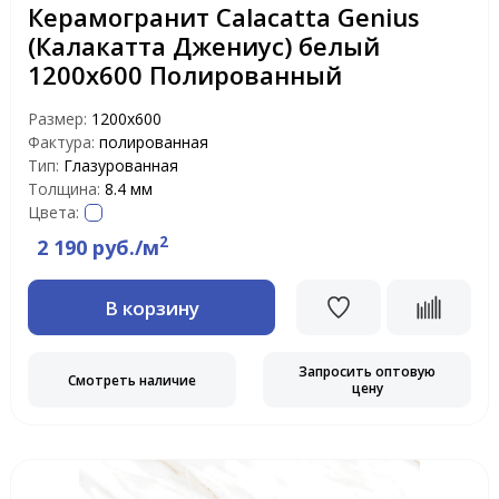
Керамогранит Calacatta Genius
(Калакатта Джениус) белый
1200х600 Полированный
Размер:
1200x600
Фактура:
полированная
Тип:
Глазурованная
Толщина:
8.4 мм
Цвета:
2
2 190 руб./м
В корзину
Запросить оптовую
Смотреть наличие
цену