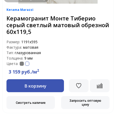
Kerama Marazzi
Керамогранит Монте Тиберио
серый светлый матовый обрезной
60х119,5
Размер:
1191х595
Фактура:
матовая
Тип:
глазурованная
Толщина:
9 мм
Цвета:
2
3 159 руб./м
В корзину
Запросить оптовую
Смотреть наличие
цену