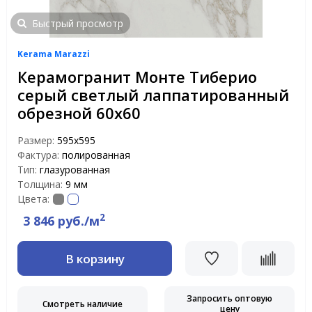
Быстрый просмотр
Kerama Marazzi
Керамогранит Монте Тиберио
серый светлый лаппатированный
обрезной 60х60
Размер:
595х595
Фактура:
полированная
Тип:
глазурованная
Толщина:
9 мм
Цвета:
2
3 846 руб./м
В корзину
Запросить оптовую
Смотреть наличие
цену