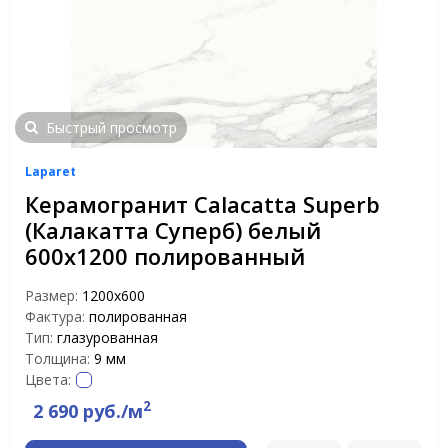
Быстрый просмотр
Laparet
Керамогранит Calacatta Superb
(Калакатта Суперб) белый
600x1200 полированный
Размер:
1200x600
Фактура:
полированная
Тип:
глазурованная
Толщина:
9 мм
Цвета:
2
2 690 руб./м