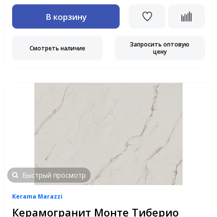
В корзину
Запросить оптовую
Смотреть наличие
цену
Быстрый просмотр
Kerama Marazzi
Керамогранит Монте Тиберио