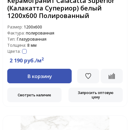
Керамогранит Calacatta Superior
(Калакатта Супериор) белый
1200х600 Полированный
Размер:
1200x600
Фактура:
полированная
Тип:
Глазурованная
Толщина:
8 мм
Цвета:
2
2 190 руб./м
В корзину
Запросить оптовую
Смотреть наличие
цену