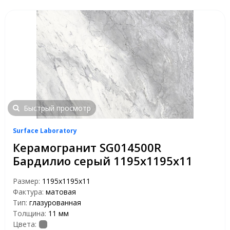
Быстрый просмотр
Surface Laboratory
Керамогранит SG014500R
Бардилио серый 1195х1195х11
Размер:
1195х1195х11
Фактура:
матовая
Тип:
глазурованная
Толщина:
11 мм
Цвета: