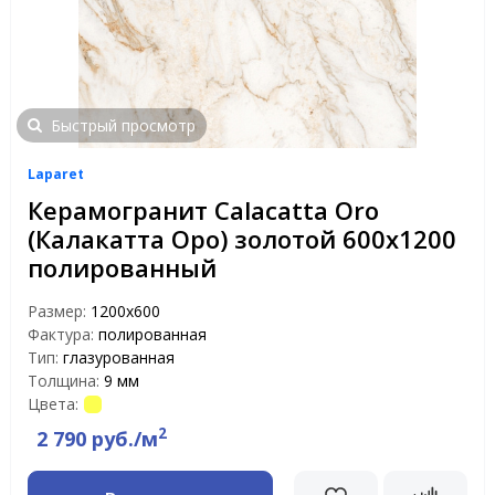
Быстрый просмотр
Laparet
Керамогранит Calacatta Oro
(Калакатта Оро) золотой 600x1200
полированный
Размер:
1200x600
Фактура:
полированная
Тип:
глазурованная
Толщина:
9 мм
Цвета:
2
2 790 руб./м