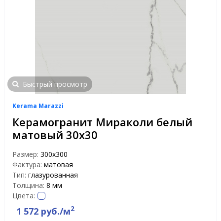
Быстрый просмотр
Kerama Marazzi
Керамогранит Мираколи белый
матовый 30х30
Размер:
300х300
Фактура:
матовая
Тип:
глазурованная
Толщина:
8 мм
Цвета:
2
1 572 руб./м