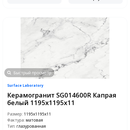
Быстрый просмотр
Surface Laboratory
Керамогранит SG014600R Капрая
белый 1195х1195х11
Размер:
1195х1195х11
Фактура:
матовая
Тип:
глазурованная