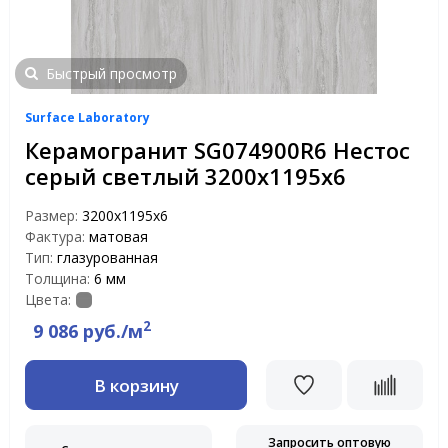
Быстрый просмотр
Surface Laboratory
Керамогранит SG074900R6 Нестос
серый светлый 3200х1195х6
Размер:
3200х1195х6
Фактура:
матовая
Тип:
глазурованная
Толщина:
6 мм
Цвета:
2
9 086 руб./м
В корзину
Запросить оптовую