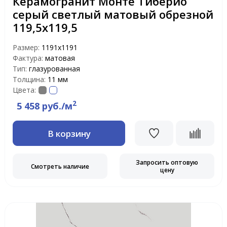
Керамогранит Монте Тиберио
серый светлый матовый обрезной
119,5х119,5
Размер:
1191х1191
Фактура:
матовая
Тип:
глазурованная
Толщина:
11 мм
Цвета:
2
5 458 руб./м
В корзину
Запросить оптовую
Смотреть наличие
цену