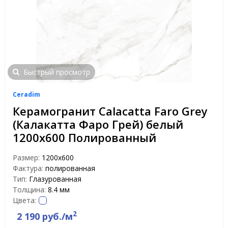
Быстрый просмотр
Ceradim
Керамогранит Calacatta Faro Grey
(Калакатта Фаро Грей) белый
1200х600 Полированный
Размер:
1200x600
Фактура:
полированная
Тип:
Глазурованная
Толщина:
8.4 мм
Цвета:
2
2 190 руб./м