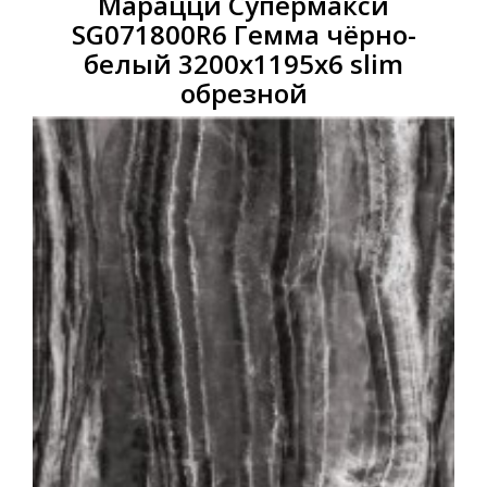
Марацци Супермакси
SG071800R6 Гемма чёрно-
белый 3200x1195x6 slim
обрезной