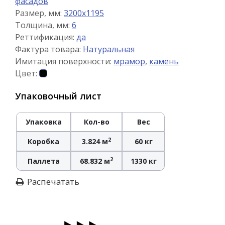
фасадов
Размер, мм:
3200x1195
Толщина, мм:
6
Реттификация:
да
Фактура товара:
Натуральная
Имитация поверхности:
мрамор
,
камень
Цвет:
Упаковочный лист
Упаковка
Кол-во
Вес
2
Коробка
3.824 м
60 кг
2
Паллета
68.832 м
1330 кг
Распечатать