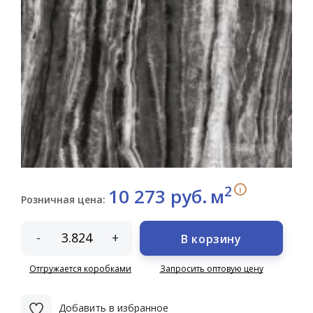
2
i
10 273 руб.
м
Розничная цена:
-
+
В корзину
Отгружается коробками
Запросить оптовую цену
Добавить в избранное