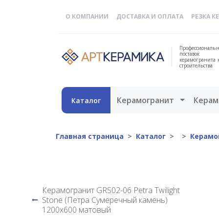
О КОМПАНИИ
ДОСТАВКА И ОПЛАТА
РЕЗКА К
Профессиональн
поставок
керамогранита 
строительства
Открыть 
Керамогранит
Керам
Каталог
Главная страница
Каталог
Керамо
Керамогранит GRS02-06 Petra Twilight
Stone (Петра Сумеречный камень)
1200x600 матовый