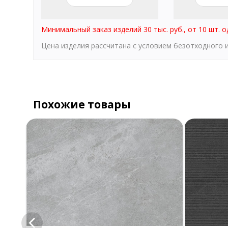
Минимальный заказ изделий 30 тыс. руб., от 10 шт. о
Цена изделия рассчитана с условием безотходного
Похожие товары