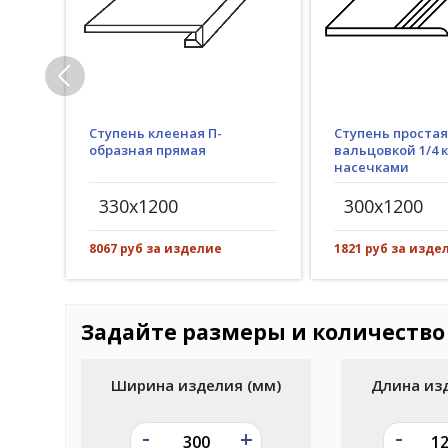
Ступень клееная П-
Ступень простая
образная прямая
вальцовкой 1/4 к
насечками
330x1200
300x1200
8067 руб за изделие
1821 руб за изде
Задайте размеры и количество
Ширина изделия (мм)
Длина из
-
-
+