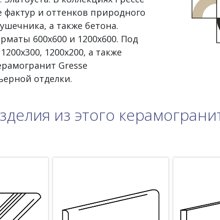
 фактур и оттенков природного
ушечника, а также бетона.
рматы 600х600 и 1200х600. Под
200х300, 1200х200, а также
Керамогранит Gresse
ьерной отделки.
зделия из этого керамограни