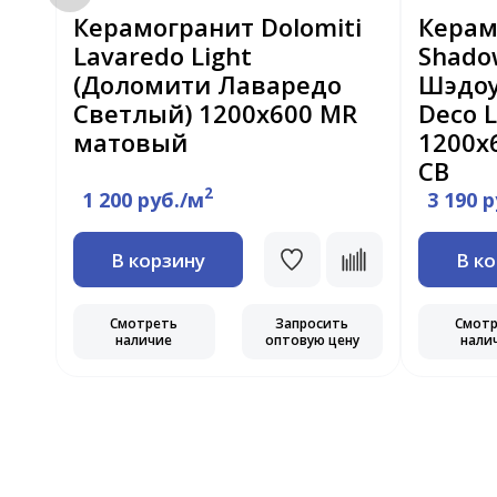
R
Керамогранит Dolomiti
Керам
Lavaredo Light
Shado
(Доломити Лаваредо
Шэдоу
Светлый) 1200х600 MR
Deco 
матовый
1200х
CB
2
1 200 руб./м
3 190 
В корзину
В к
ь
ну
Смотреть
Запросить
Смот
наличие
оптовую цену
нали