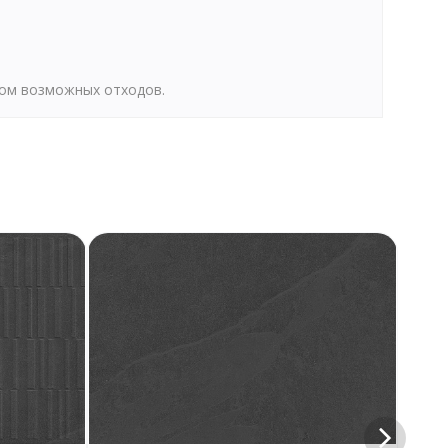
том возможных отходов.