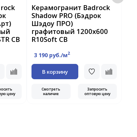
rock
Керамогранит Badrock
Ке
ок
Shadow PRO (Бэдрок
Pe
рт)
Шэдоу ПРО)
се
вый
графитовый 1200х600
12
STR CB
R10Soft CB
2
3 190 руб./м
1 
В корзину
росить
Смотреть
Запросить
вую цену
наличие
оптовую цену