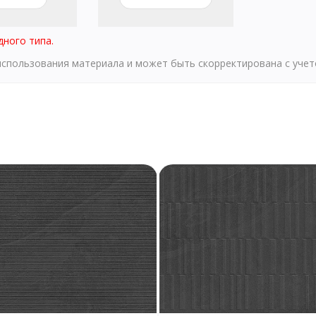
дного типа.
 использования материала и может быть скорректирована с уче