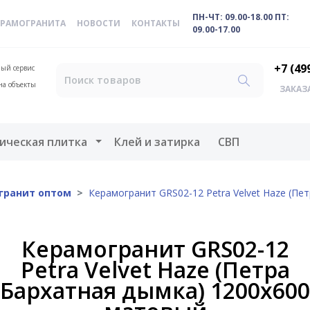
ПН-ЧТ: 09.00-18.00 ПТ:
ЕРАМОГРАНИТА
НОВОСТИ
КОНТАКТЫ
09.00-17.00
+7 (49
ый сервис
на объекты
ЗАКАЗ
меню
Открыть меню
ическая плитка
Клей и затирка
СВП
гранит оптом
Керамогранит GRS02-12 Petra Velvet Haze (Пе
Керамогранит GRS02-12
Petra Velvet Haze (Петра
Бархатная дымка) 1200x600