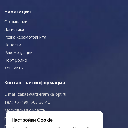
Навигация
О компании
Логистика
Резка керамогранита
Новости
Рекомендации
Портфолио
Контакты
Контактная информация
E-mail:
zakaz@artkeramika-opt.ru
Тел.: +7 (499) 703-30-42
Московская область,
г. Красногорск
Настройки Cookie
пн-чт: 09.00-18.00