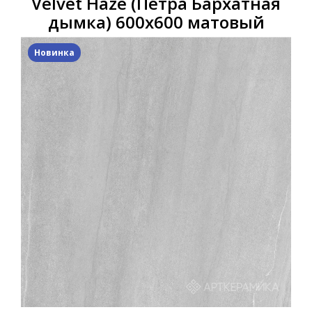
Velvet Haze (Петра Бархатная
дымка) 600x600 матовый
Новинка