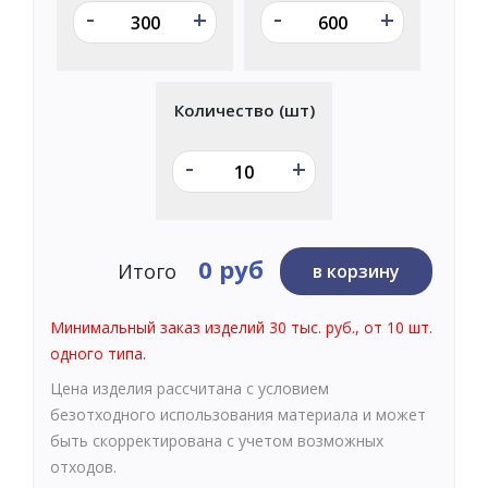
-
-
+
+
Количество (шт)
-
+
0 руб
Итого
в корзину
Минимальный заказ изделий 30 тыс. руб., от 10 шт.
одного типа.
Цена изделия рассчитана с условием
безотходного использования материала и может
быть скорректирована с учетом возможных
отходов.