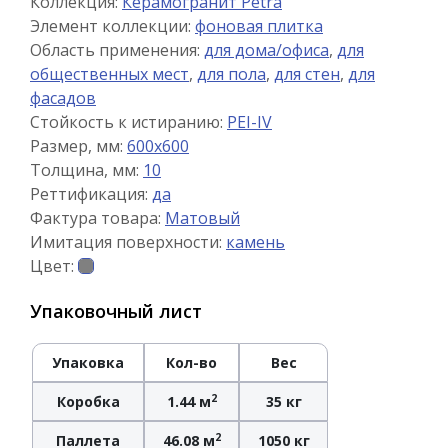
Коллекция:
Керамогранит Petra
Элемент коллекции:
фоновая плитка
Область применения:
для дома/офиса
,
для
общественных мест
,
для пола
,
для стен
,
для
фасадов
Стойкость к истиранию:
PEI-IV
Размер, мм:
600x600
Толщина, мм:
10
Реттификация:
да
Фактура товара:
Матовый
Имитация поверхности:
камень
Цвет:
Упаковочный лист
Упаковка
Кол-во
Вес
2
Коробка
1.44 м
35 кг
2
Паллета
46.08 м
1050 кг