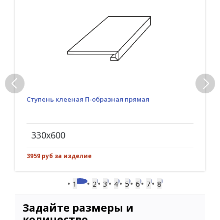
Ступень клееная П-образная прямая
330x600
3959 руб за изделие
1
2
3
4
5
6
7
8
Задайте размеры и
количество