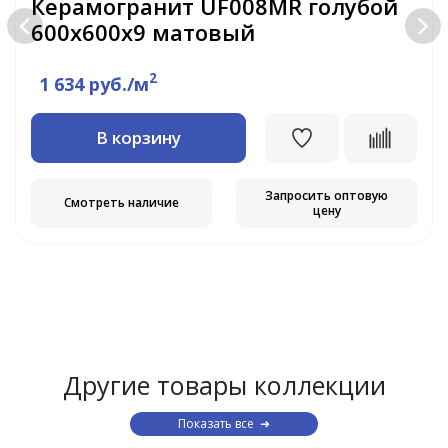
Керамогранит UF008MR голубой
600x600x9 матовый
2
1 634 руб./м
В корзину
Запросить оптовую
Смотреть наличие
цену
Другие товары коллекции
Показать все