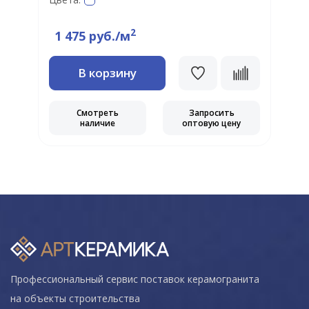
2
1 475 руб./м
В корзину
Смотреть
Запросить
наличие
оптовую цену
Профессиональный сервис поставок керамогранита
на объекты строительства