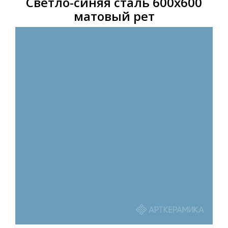
Светло-cиняя cталь 600х600
матовый рет