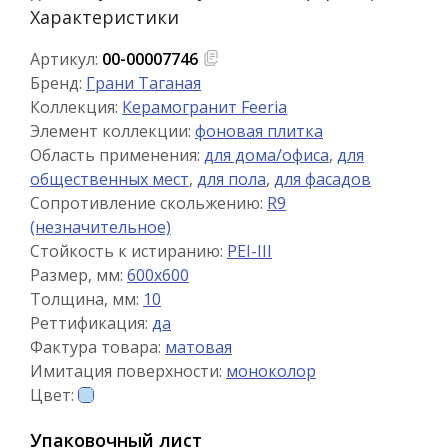
Характеристики
Артикул:
00-00007746
Бренд:
Грани Таганая
Коллекция:
Керамогранит Feeria
Элемент коллекции:
фоновая плитка
Область применения:
для дома/офиса
,
для
общественных мест
,
для пола
,
для фасадов
Сопротивление скольжению:
R9
(незначительное)
Стойкость к истиранию:
PEI-III
Размер, мм:
600x600
Толщина, мм:
10
Реттификация:
да
Фактура товара:
матовая
Имитация поверхности:
моноколор
Цвет:
Упаковочный лист