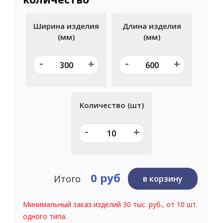
Ширина изделия
Длина изделия
(мм)
(мм)
-
-
+
+
Количество (шт)
-
+
0 руб
Итого
в корзину
Минимальный заказ изделий 30 тыс. руб., от 10 шт.
одного типа.