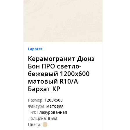
Laparet
Керамогранит Дюнэ
Бон ПРО светло-
бежевый 1200x600
матовый R10/А
Бархат КР
Размер:
1200x600
Фактура:
матовая
Тип:
Глазурованная
Толщина:
8 мм
Цвета: