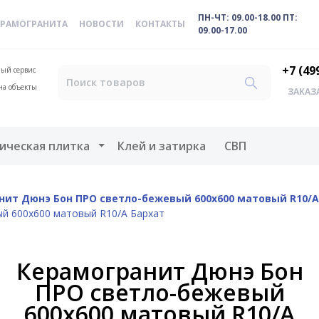
ПН-ЧТ: 09.00-18.00 ПТ:
ЕРАМОГРАНИТА
НОВОСТИ
КОНТАКТЫ
09.00-17.00
+7 (49
ый сервис
на объекты
ЗАКАЗ
меню
Открыть меню
ическая плитка
Клей и затирка
СВП
нит Дюнэ Бон ПРО светло-бежевый 600x600 матовый R10/А
й 600x600 матовый R10/А Бархат
Керамогранит Дюнэ Бон
ПРО светло-бежевый
600x600 матовый R10/А