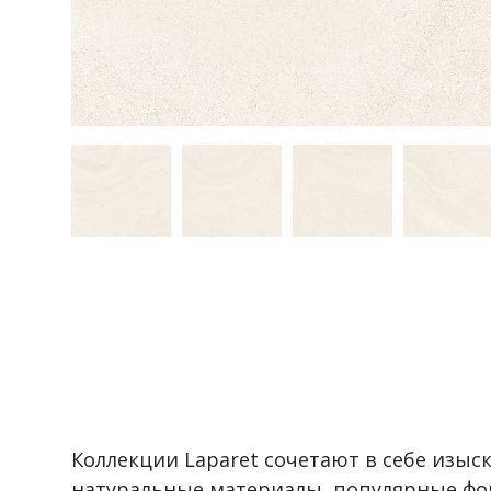
Коллекции Laparet сочетают в себе изы
натуральные материалы, популярные фо