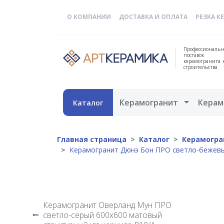
О КОМПАНИИ
ДОСТАВКА И ОПЛАТА
РЕЗКА К
Профессиональн
поставок
керамогранита 
строительства
Открыть 
Керамогранит
Керам
Каталог
Главная страница
Каталог
Керамогра
Керамогранит Дюнэ Бон ПРО светло-бежевы
Керамогранит Оверланд Мун ПРО
светло-серый 600x600 матовый