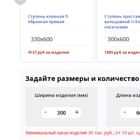
Ступень клееная П-
Ступень простая
образная прямая
вальцовкой 1/4 к
насечками
330x600
300x600
4137 руб за изделие
1005 руб за изде
Задайте размеры и количество
Ширина изделия (мм)
Длина из
-
-
+
Минимальный заказ изделий 30 тыс. руб., от 10 шт. о