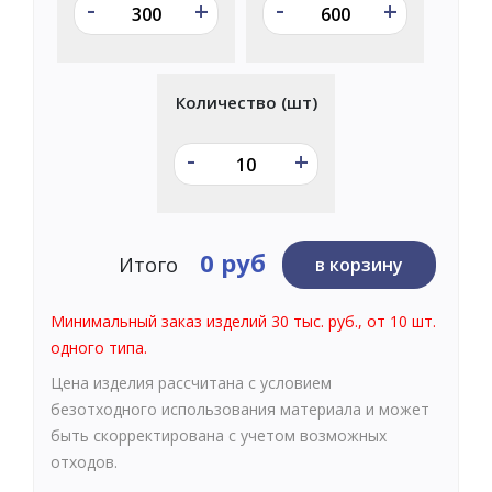
-
-
+
+
Количество (шт)
-
+
0 руб
Итого
в корзину
Минимальный заказ изделий 30 тыс. руб., от 10 шт.
одного типа.
Цена изделия рассчитана с условием
безотходного использования материала и может
быть скорректирована с учетом возможных
отходов.