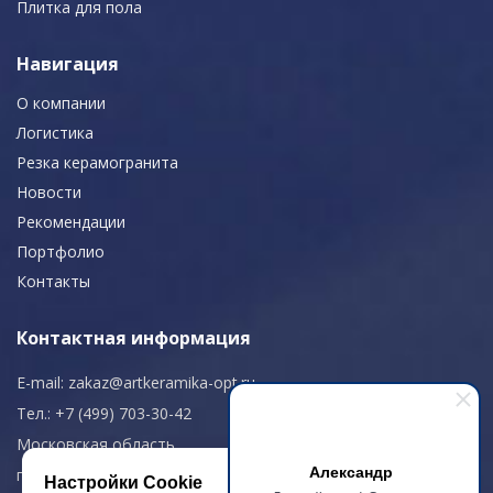
Плитка для пола
Навигация
О компании
Логистика
Резка керамогранита
Новости
Рекомендации
Портфолио
Контакты
Контактная информация
E-mail:
zakaz@artkeramika-opt.ru
Тел.: +7 (499) 703-30-42
Московская область,
Александр
г. Красногорск
Настройки Cookie