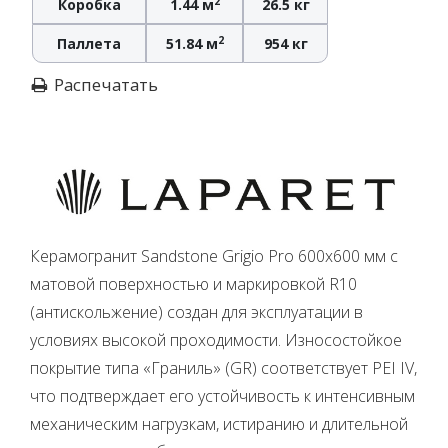
2
Коробка
1.44 м
26.5 кг
2
Паллета
51.84 м
954 кг
Распечатать
Керамогранит Sandstone Grigio Pro 600x600 мм с
матовой поверхностью и маркировкой R10
(антискольжение) создан для эксплуатации в
условиях высокой проходимости. Износостойкое
покрытие типа «Граниль» (GR) соответствует PEI IV,
что подтверждает его устойчивость к интенсивным
механическим нагрузкам, истиранию и длительной