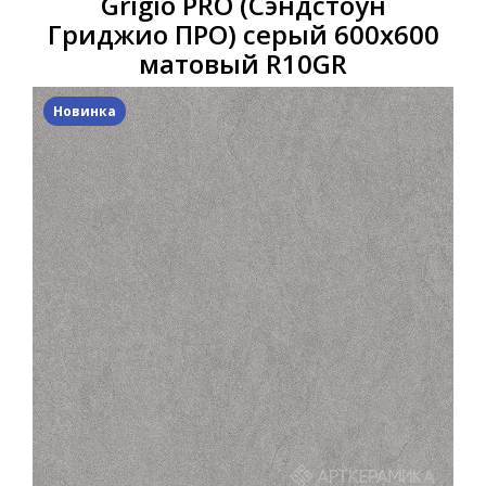
Grigio PRO (Сэндстоун
Гриджио ПРО) серый 600x600
матовый R10GR
Новинка