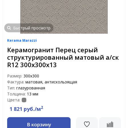
Быстрый просмотр
Kerama Marazzi
Керамогранит Перец серый
структурированный матовый а/ск
R12 300х300х13
Размер:
300х300
Фактура:
матовая, антискользящая
Тип:
глазурованная
Толщина:
13 мм
Цвета:
2
1 821 руб./м
В корзину