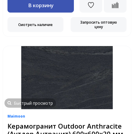
В корзину
Запросить оптовую
Смотреть наличие
цену
Быстрый просмотр
Maimoon
Керамогранит Outdoor Anthracite
(Аутдор Антрацит) 600х600х20 мм