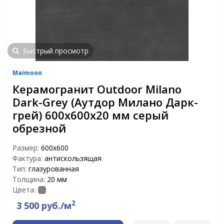
Быстрый просмотр
Maimoon
Керамогранит Outdoor Milano
Dark-Grey (Аутдор Милано Дарк-
грей) 600х600х20 мм серый
обрезной
Размер:
600х600
Фактура:
антискользящая
Тип:
глазурованная
Толщина:
20 мм
Цвета:
2
3 500 руб./м