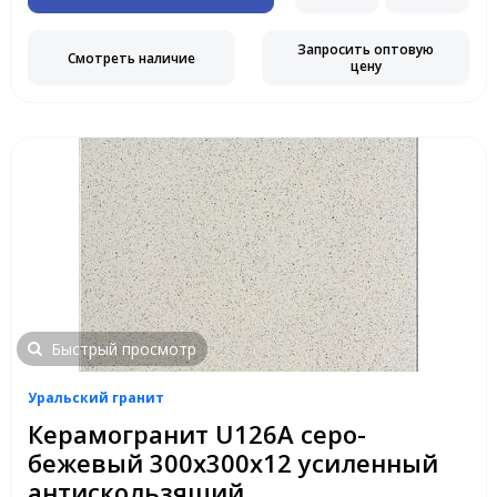
Запросить оптовую
Смотреть наличие
цену
Быстрый просмотр
Уральский гранит
Керамогранит U126A серо-
бежевый 300х300х12 усиленный
антискользящий