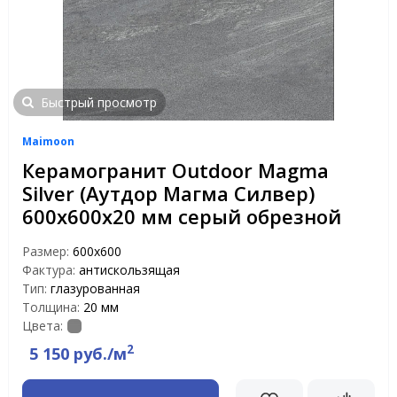
Быстрый просмотр
Maimoon
Керамогранит Outdoor Magma
Silver (Аутдор Магма Силвер)
600х600х20 мм серый обрезной
Размер:
600х600
Фактура:
антискользящая
Тип:
глазурованная
Толщина:
20 мм
Цвета:
2
5 150 руб./м