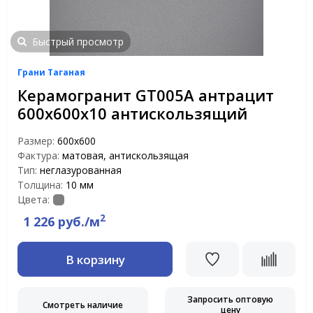
Быстрый просмотр
Грани Таганая
Керамогранит GT005А антрацит
600х600х10 антискользящий
Размер:
600х600
Фактура:
матовая, антискользящая
Тип:
неглазурованная
Толщина:
10 мм
Цвета:
2
1 226 руб./м
В корзину
Запросить оптовую
Смотреть наличие
цену