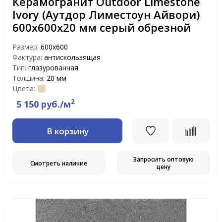
Керамогранит Outdoor Limestone
Ivory (Аутдор Лиместоун Айвори)
600х600х20 мм серый обрезной
Размер:
600х600
Фактура:
антискользящая
Тип:
глазурованная
Толщина:
20 мм
Цвета:
2
5 150 руб./м
В корзину
Запросить оптовую
Смотреть наличие
цену