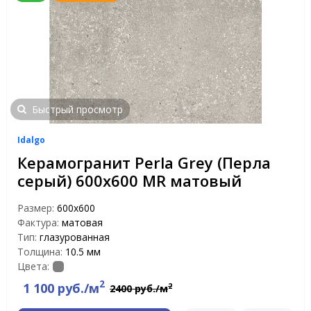
Быстрый просмотр
Idalgo
Керамогранит Perla Grey (Перла
серый) 600х600 MR матовый
Размер:
600х600
Фактура:
матовая
Тип:
глазурованная
Толщина:
10.5 мм
Цвета:
2
1 100 руб./м
2
2400 руб./м