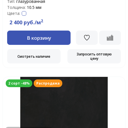
Тип:
глазурованная
Толщина:
10.5 мм
Цвета:
2
2 400 руб./м
В корзину
Запросить оптовую
Смотреть наличие
цену
2 сорт -48%
Распродажа