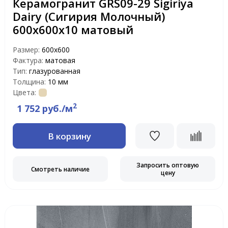
Керамогранит GRS09-29 Sigiriya
Dairy (Сигирия Молочный)
600х600x10 матовый
Размер:
600х600
Фактура:
матовая
Тип:
глазурованная
Толщина:
10 мм
Цвета:
2
1 752 руб./м
В корзину
Запросить оптовую
Смотреть наличие
цену