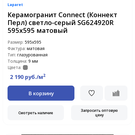
Laparet
Керамогранит Connect (Коннект
Перл) светло-серый SG624920R
595x595 матовый
Размер:
595x595
Фактура:
матовая
Тип:
глазурованная
Толщина:
9 мм
Цвета:
2
2 190 руб./м
В корзину
Запросить оптовую
Смотреть наличие
цену