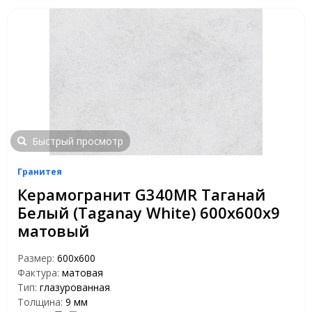
Быстрый просмотр
Гранитея
Керамогранит G340МR Таганай
Белый (Taganay White) 600х600х9
матовый
Размер:
600х600
Фактура:
матовая
Тип:
глазурованная
Толщина:
9 мм