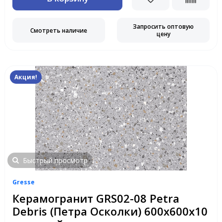
Запросить оптовую
Смотреть наличие
цену
Акция!
Быстрый просмотр
Gresse
Керамогранит GRS02-08 Petra
Debris (Петра Осколки) 600х600x10