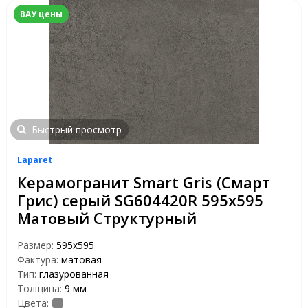
ВАУ цены
Быстрый просмотр
Laparet
Керамогранит Smart Gris (Смарт
Грис) серый SG604420R 595x595
Матовый Структурный
Размер:
595x595
Фактура:
матовая
Тип:
глазурованная
Толщина:
9 мм
Цвета: