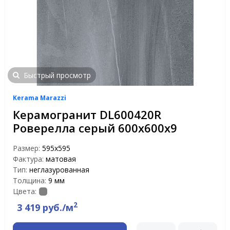
Быстрый просмотр
Kerama Marazzi
Керамогранит DL600420R
Роверелла серый 600х600х9
Размер:
595x595
Фактура:
матовая
Тип:
неглазурованная
Толщина:
9 мм
Цвета:
2
3 419 руб./м