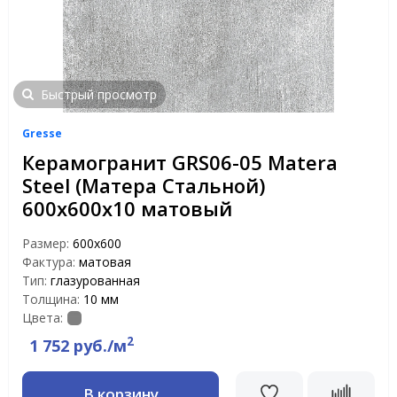
Быстрый просмотр
Gresse
Керамогранит GRS06-05 Matera
Steel (Матера Стальной)
600х600x10 матовый
Размер:
600х600
Фактура:
матовая
Тип:
глазурованная
Толщина:
10 мм
Цвета:
2
1 752 руб./м
В корзину