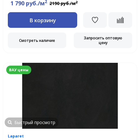
2
1 790 руб./м
2
2190 руб./м
В корзину
Запросить оптовую
Смотреть наличие
цену
ВАУ цены
Быстрый просмотр
Laparet