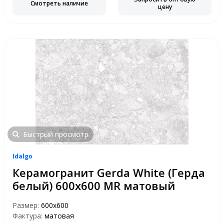
Смотреть наличие
цену
Быстрый просмотр
Idalgo
Керамогранит Gerda White (Герда
белый) 600х600 MR матовый
Размер:
600х600
Фактура:
матовая