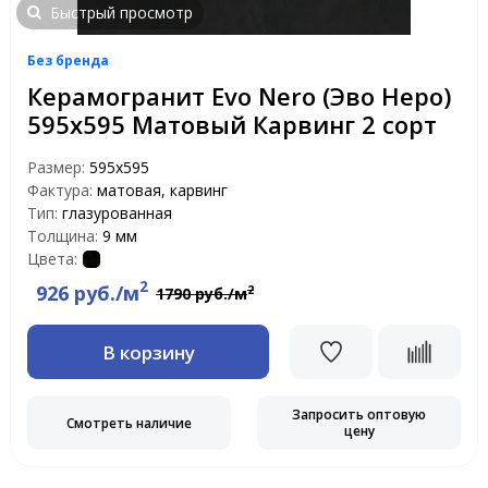
Быстрый просмотр
Без бренда
Керамогранит Evo Nero (Эво Неро)
595x595 Матовый Карвинг 2 сорт
Размер:
595x595
Фактура:
матовая, карвинг
Тип:
глазурованная
Толщина:
9 мм
Цвета:
2
926 руб./м
2
1790 руб./м
В корзину
Запросить оптовую
Смотреть наличие
цену