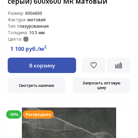
серый) 600х600 MR матовый
Размер:
600х600
Фактура:
матовая
Тип:
глазурованная
Толщина:
10.5 мм
Цвета:
2
1 100 руб./м
В корзину
Запросить оптовую
Смотреть наличие
цену
-50%
Распродажа