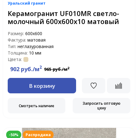
Уральский гранит
Керамогранит UF010MR светло-
молочный 600х600х10 матовый
Размер:
600х600
Фактура:
матовая
Тип:
неглазурованная
Толщина:
10 мм
Цвета:
2
902 руб./м
2
965 руб./м
В корзину
Запросить оптовую
Смотреть наличие
цену
-50%
Распродажа