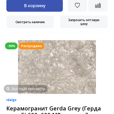
В корзину
Запросить оптовую
Смотреть наличие
цену
-50%
Распродажа
Быстрый просмотр
Idalgo
Керамогранит Gerda Grey (Герда