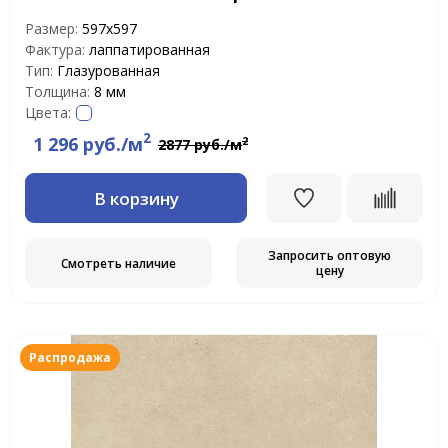
Размер:
597х597
Фактура:
лаппатированная
Тип:
Глазурованная
Толщина:
8 мм
Цвета:
2
1 296 руб./м
2
2877 руб./м
В корзину
Запросить оптовую
Смотреть наличие
цену
Распродажа