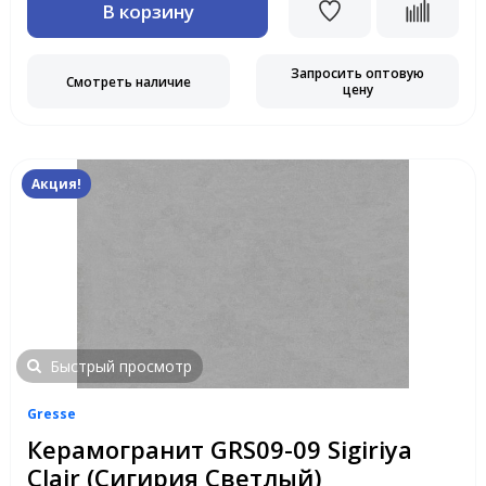
В корзину
Запросить оптовую
Смотреть наличие
цену
Акция!
Быстрый просмотр
Gresse
Керамогранит GRS09-09 Sigiriya
Clair (Сигирия Светлый)