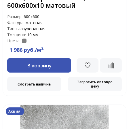
600х600x10 матовый
Размер:
600х600
Фактура:
матовая
Тип:
глазурованная
Толщина:
10 мм
Цвета:
2
1 986 руб./м
В корзину
Запросить оптовую
Смотреть наличие
цену
Акция!