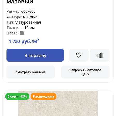
матовый
Размер:
600х600
Фактура:
матовая
Тип:
глазурованная
Толщина:
10 мм
Цвета:
2
1 752 руб./м
В корзину
Запросить оптовую
Смотреть наличие
цену
2 сорт -48%
Распродажа