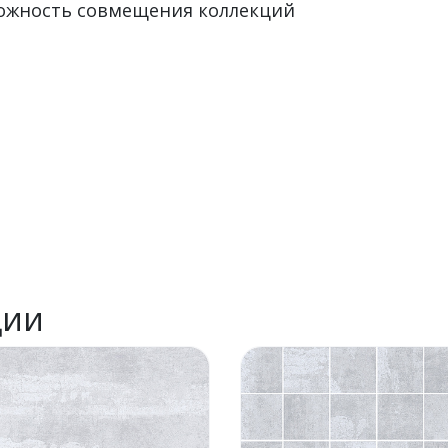
можность совмещения коллекций
ции