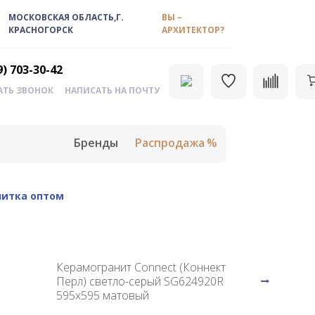
МОСКОВСКАЯ ОБЛАСТЬ,Г.
ВЫ –
КРАСНОГОРСК
АРХИТЕКТОР?
9) 703-30-42
АТЬ ЗВОНОК
НАПИСАТЬ НА ПОЧТУ
Бренды
Распродажа
литка оптом
Керамогранит Connect (Коннект
Перл) светло-серый SG624920R
595x595 матовый