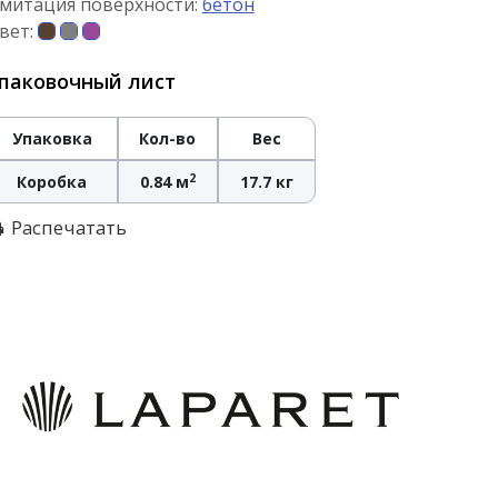
митация поверхности:
бетон
вет:
паковочный лист
Упаковка
Кол-во
Вес
2
Коробка
0.84 м
17.7 кг
Распечатать