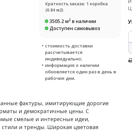
И
Кратность заказа: 1 коробка
Ц
(0.84 м2)
2
3505.2 м
в наличии
У
Доступен самовывоз
стоимость доставки
рассчитывается
индивидуально;
информация о наличии
обновляется один раз в день в
рабочие дни.
сканные фактуры, имитирующие дорогие
рматы и демократичные цены. С
самые смелые и интересные идеи,
 стили и тренды. Широкая цветовая