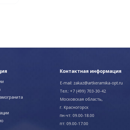
ция
Контактная информация
ии
E-mail:
zakaz@artkeramika-opt.ru
а
Тел.: +7 (499) 703-30-42
рамогранита
Московская область,
г. Красногорск
ации
пн-чт: 09.00-18.00
ио
пт: 09.00-17.00