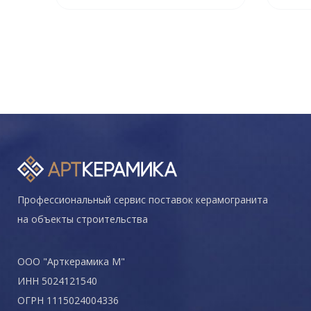
Профессиональный сервис поставок керамогранита
на объекты строительства
ООО "Арткерамика М"
ИНН 5024121540
ОГРН 1115024004336