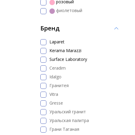
розовый
фиолетовый
Бренд
Laparet
Kerama Marazzi
Surface Laboratory
Ceradim
Idalgo
Гранитея
Vitra
Gresse
Уральский гранит
Уральская палитра
Грани Таганая