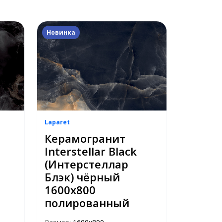
Новинка
Laparet
Керамогранит
Interstellar Black
(Интерстеллар
Блэк) чёрный
1600x800
полированный