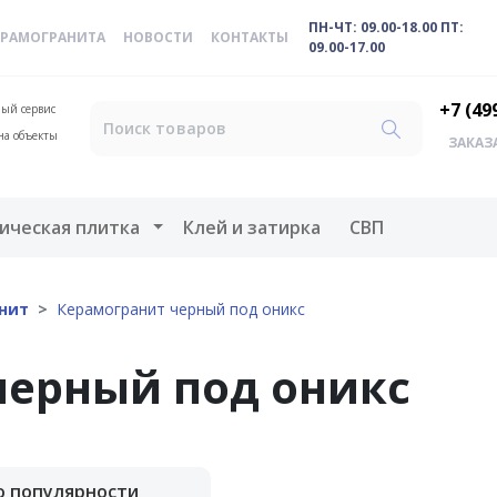
ПН-ЧТ: 09.00-18.00 ПТ:
ЕРАМОГРАНИТА
НОВОСТИ
КОНТАКТЫ
09.00-17.00
+7 (49
ый сервис
на объекты
ЗАКАЗ
меню
Открыть меню
ическая плитка
Клей и затирка
СВП
нит
Керамогранит черный под оникс
черный под оникс
о популярности