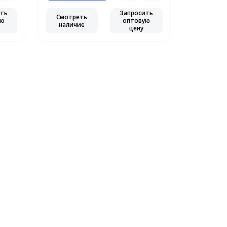
ить
Запросить
Смотреть
ую
оптовую
наличие
цену