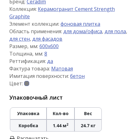
Бренд:
Ceradim
Коллекция:
Керамогранит Cement Strength
Graphite
Элемент коллекции:
фоновая плитка
Область применения:
для дома/офиса
,
для пола
,
для стен
,
для фасадов
Размер, мм:
600x600
Толщина, мм:
8
Реттификация:
да
Фактура товара:
Матовая
Имитация поверхности:
бетон
Цвет:
Упаковочный лист
Упаковка
Кол-во
Вес
2
Коробка
1.44 м
24.7 кг
Распечатать