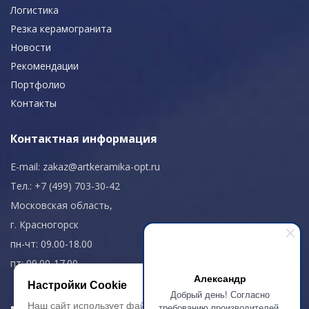
Логистика
Резка керамогранита
Новости
Рекомендации
Портфолио
Контакты
Контактная информация
E-mail:
zakaz@artkeramika-opt.ru
Тел.: +7 (499) 703-30-42
Московская область,
г. Красногорск
пн-чт: 09.00-18.00
пт: 09.00-17.00
Александр
Настройки Cookie
Добрый день! Согласно
Наш сайт использует файлы cookie, чтобы
требованию производителей,