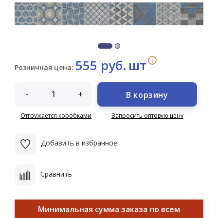
i
555 руб.
шт
Розничная цена:
-
+
В корзину
Отгружается коробками
Запросить оптовую цену
Добавить в избранное
Сравнить
Минимальная сумма заказа по всем