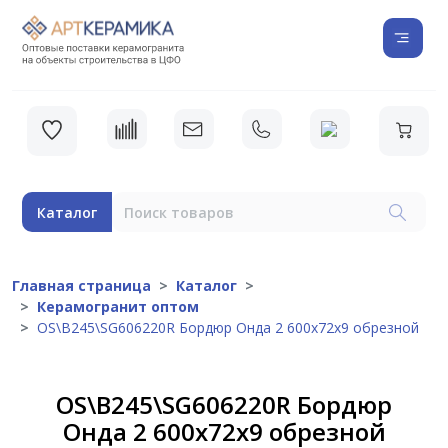
Каталог
Главная страница
Каталог
Керамогранит оптом
OS\B245\SG606220R Бордюр Онда 2 600х72х9 обрезной
OS\B245\SG606220R Бордюр
Онда 2 600х72х9 обрезной