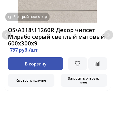
Быстрый просмотр
OS\A318\11260R Декор чипсет
Мирабо серый светлый матовый
600х300х9
797 руб./шт
В корзину
Запросить оптовую
Смотреть наличие
цену