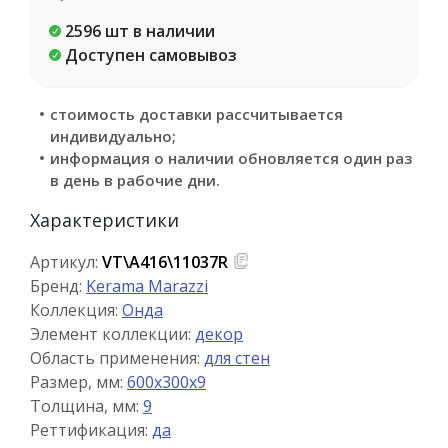
2596 шт в наличии
Доступен самовывоз
стоимость доставки рассчитывается
индивидуально;
информация о наличии обновляется один раз
в день в рабочие дни.
Характеристики
Артикул:
VT\A416\11037R
Бренд:
Kerama Marazzi
Коллекция:
Онда
Элемент коллекции:
декор
Область применения:
для стен
Размер, мм:
600x300x9
Толщина, мм:
9
Реттификация:
да