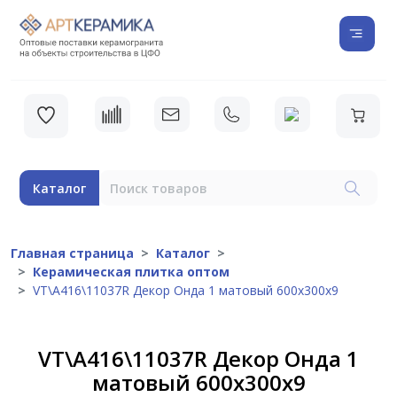
Каталог
Главная страница
Каталог
Керамическая плитка оптом
VT\A416\11037R Декор Онда 1 матовый 600х300х9
VT\A416\11037R Декор Онда 1
матовый 600х300х9