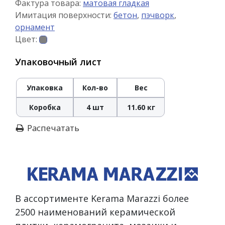
Фактура товара:
матовая гладкая
Имитация поверхности:
бетон
,
пэчворк
,
орнамент
Цвет:
Упаковочный лист
Упаковка
Кол-во
Вес
Коробка
4 шт
11.60 кг
Распечатать
В ассортименте Kerama Marazzi более
2500 наименований керамической