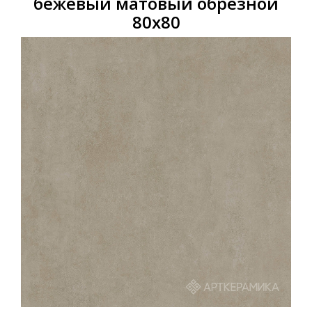
бежевый матовый обрезной
80х80