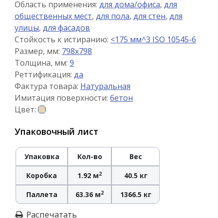
Область применения:
для дома/офиса
,
для
общественных мест
,
для пола
,
для стен
,
для
улицы
,
для фасадов
Стойкость к истиранию:
<175 мм^3 ISO 10545-6
Размер, мм:
798x798
Толщина, мм:
9
Реттификация:
да
Фактура товара:
Натуральная
Имитация поверхности:
бетон
Цвет:
Упаковочный лист
Упаковка
Кол-во
Вес
2
Коробка
1.92 м
40.5 кг
2
Паллета
63.36 м
1366.5 кг
Распечатать