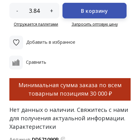
-
+
В корзину
Отгружается паллетами
Запросить оптовую цену
Добавить в избранное
Сравнить
Минимальная сумма заказа по всем
товарным позициям
30 000 ₽
Нет данных о наличии. Свяжитесь с нами
для получения актуальной информации.
Характеристики
Артикул:
DD571090R