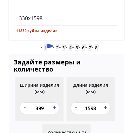
330x1598
11830 руб за изделие
1
2
3
4
5
6
7
8
Задайте размеры и
количество
Ширина изделия
Длина изделия
(мм)
(мм)
-
-
+
+
Количество (шт)