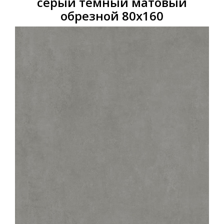
серый тёмный матовый
обрезной 80х160