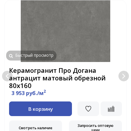
Быстрый просмотр
Керамогранит Про Догана
антрацит матовый обрезной
80х160
2
3 953 руб./м
В корзину
Запросить оптовую
Смотреть наличие
цену