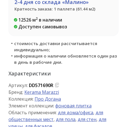
2-4 дня со склада «Малино»
Кратность заказа: 1 паллета (61.44 м2)
2
12526 м
в наличии
Доступен самовывоз
стоимость доставки рассчитывается
индивидуально;
информация о наличии обновляется один раз
в день в рабочие дни.
Характеристики
Артикул:
DD571690R
Бренд:
Kerama Marazzi
Коллекция:
Про Догана
Элемент коллекции:
фоновая плитка
Область применения:
для дома/офиса
,
для
общественных мест
,
для пола
,
для стен
,
для
улицы
,
для фасадов