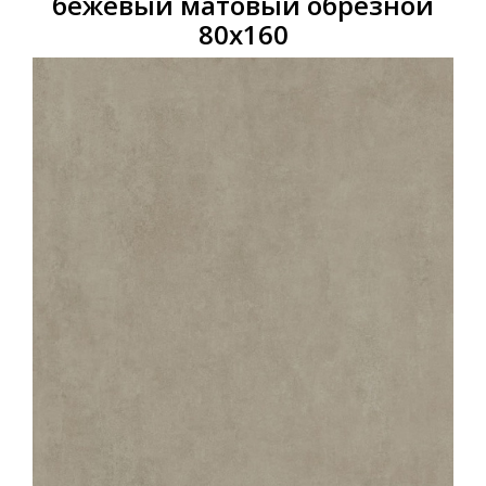
бежевый матовый обрезной
80х160