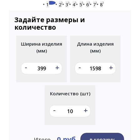
1
2
3
4
5
6
7
8
Задайте размеры и
количество
Ширина изделия
Длина изделия
(мм)
(мм)
-
-
+
+
Количество (шт)
-
+
0 руб
Итого
в корзину