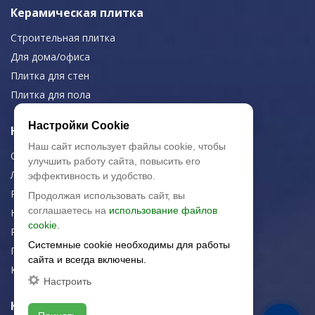
Керамическая плитка
Строительная плитка
Для дома/офиса
Плитка для стен
Плитка для пола
Настройки Cookie
Навигация
Наш сайт использует файлы cookie, чтобы
О компании
улучшить работу сайта, повысить его
Логистика
эффективность и удобство.
Резка керамогранита
Продолжая использовать сайт, вы
соглашаетесь на
использование файлов
Новости
cookie.
Рекомендации
Системные cookie необходимы для работы
Портфолио
сайта и всегда включены.
Контакты
Настроить
Контактная информация