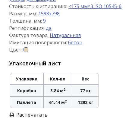
Стойкость к истиранию:
<175 мм^3 ISO 10545-6
Размер, мм:
1598x798
Толщина, мм:
9
Реттификация:
да
Фактура товара:
Натуральная
Имитация поверхности:
бетон
Цвет:
Упаковочный лист
Упаковка
Кол-во
Вес
2
Коробка
3.84 м
77 кг
2
Паллета
61.44 м
1292 кг
Распечатать