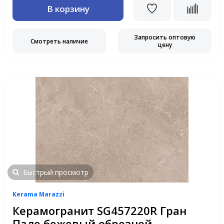
В корзину
Запросить оптовую
Смотреть наличие
цену
Быстрый просмотр
Kerama Marazzi
Керамогранит SG457220R Гран
Пале бежевый обрезной