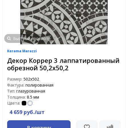
Быстрый просмотр
Kerama Marazzi
Декор Коррер 3 лаппатированный
обрезной 50,2х50,2
Размер:
502х502
Фактура:
полированная
Тип:
глазурованная
Толщина:
8.5 мм
Цвета:
4 659 руб./шт
В корзину