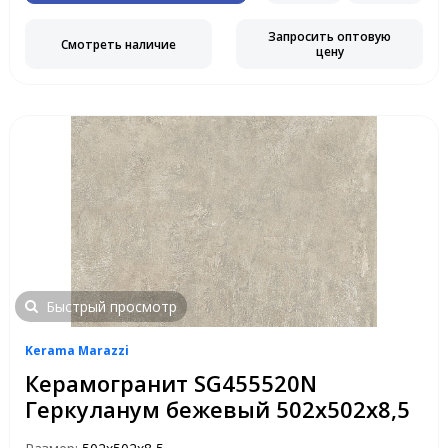
Запросить оптовую
Смотреть наличие
цену
Быстрый просмотр
Kerama Marazzi
Керамогранит SG455520N
Геркуланум бежевый 502х502х8,5