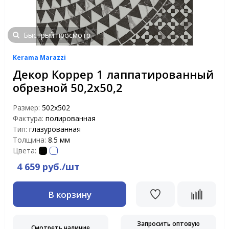
Быстрый просмотр
Kerama Marazzi
Декор Коррер 1 лаппатированный
обрезной 50,2х50,2
Размер:
502х502
Фактура:
полированная
Тип:
глазурованная
Толщина:
8.5 мм
Цвета:
4 659 руб./шт
В корзину
Запросить оптовую
Смотреть наличие