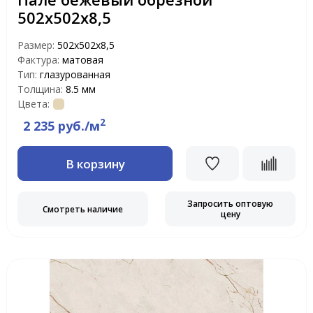
502х502х8,5
Размер:
502х502х8,5
Фактура:
матовая
Тип:
глазурованная
Толщина:
8.5 мм
Цвета:
2
2 235 руб./м
В корзину
Запросить оптовую
Смотреть наличие
цену