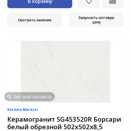
В корзину
Запросить оптовую
Смотреть наличие
цену
Быстрый просмотр
Kerama Marazzi
Керамогранит SG453520R Борсари
белый обрезной 502х502х8,5