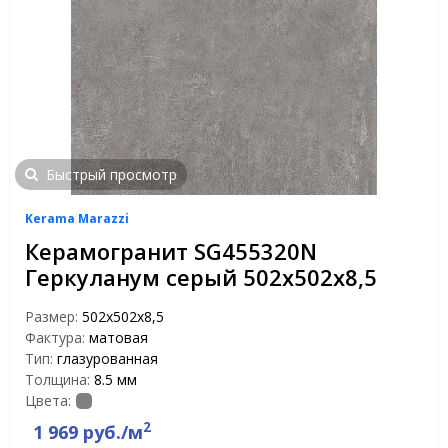
Быстрый просмотр
Kerama Marazzi
Керамогранит SG455320N
Геркуланум серый 502х502х8,5
Размер:
502х502х8,5
Фактура:
матовая
Тип:
глазурованная
Толщина:
8.5 мм
Цвета:
2
1 969 руб./м