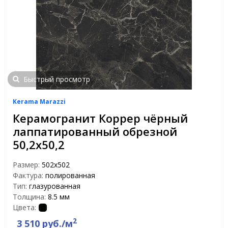
Быстрый просмотр
Kerama Marazzi
Керамогранит Коррер чёрный
лаппатированный обрезной
50,2х50,2
Размер:
502х502
Фактура:
полированная
Тип:
глазурованная
Толщина:
8.5 мм
Цвета:
2
3 510 руб./м