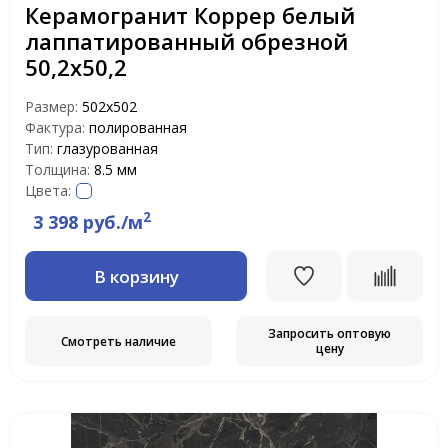
Керамогранит Коррер белый
лаппатированный обрезной
50,2х50,2
Размер:
502х502
Фактура:
полированная
Тип:
глазурованная
Толщина:
8.5 мм
Цвета:
2
3 398 руб./м
В корзину
Запросить оптовую
Смотреть наличие
цену