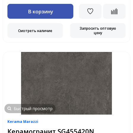
В корзину
Запросить оптовую
Смотреть наличие
цену
Быстрый просмотр
Kerama Marazzi
Керамогранит SG455420N