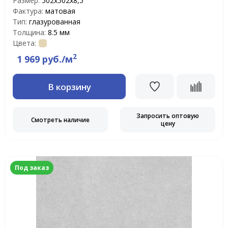
Размер:
502х502х8,5
Фактура:
матовая
Тип:
глазурованная
Толщина:
8.5 мм
Цвета:
2
1 969 руб./м
В корзину
Запросить оптовую
Смотреть наличие
цену
Под заказ