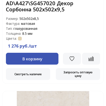
AD\A427\SG457020 Декор
Сорбонна 502х502х9,5
Размер:
502х502х8,5
Фактура:
матовая
Тип:
глазурованная
Толщина:
8.5 мм
Цвета:
1 276 руб./шт
В корзину
Запросить оптовую
Смотреть наличие
цену