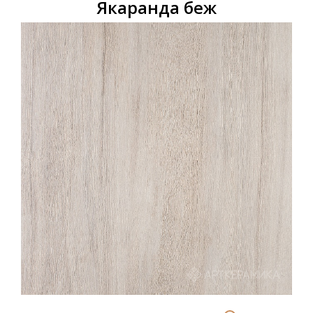
Якаранда беж