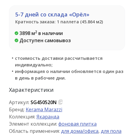
5-7 дней со склада «Орёл»
Кратность заказа: 1 паллета (45.864 м2)
2
3898 м
в наличии
Доступен самовывоз
стоимость доставки рассчитывается
индивидуально;
информация о наличии обновляется один раз
в день в рабочие дни.
Характеристики
Артикул:
SG450520N
Бренд:
Kerama Marazzi
Коллекция:
Якаранда
Элемент коллекции:
фоновая плитка
Область применения:
для дома/офиса
,
для пола