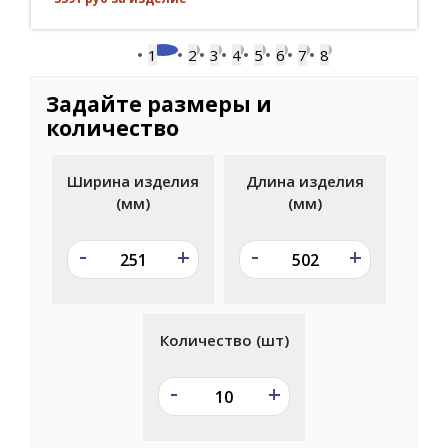
1
2
3
4
5
6
7
8
Задайте размеры и
количество
Ширина изделия
Длина изделия
(мм)
(мм)
-
-
+
+
Количество (шт)
-
+