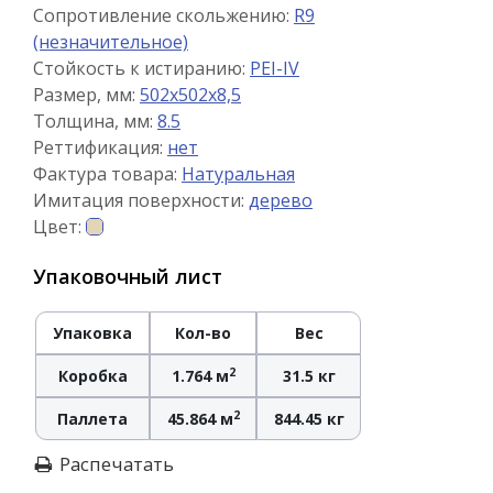
Сопротивление скольжению:
R9
(незначительное)
Стойкость к истиранию:
PEI-IV
Размер, мм:
502x502x8,5
Толщина, мм:
8.5
Реттификация:
нет
Фактура товара:
Натуральная
Имитация поверхности:
дерево
Цвет:
Упаковочный лист
Упаковка
Кол-во
Вес
2
Коробка
1.764 м
31.5 кг
2
Паллета
45.864 м
844.45 кг
Распечатать