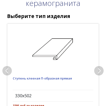
керамогранита
Выберите тип изделия
Ступень клееная П-образная прямая
330x502
3391 руб за изделие