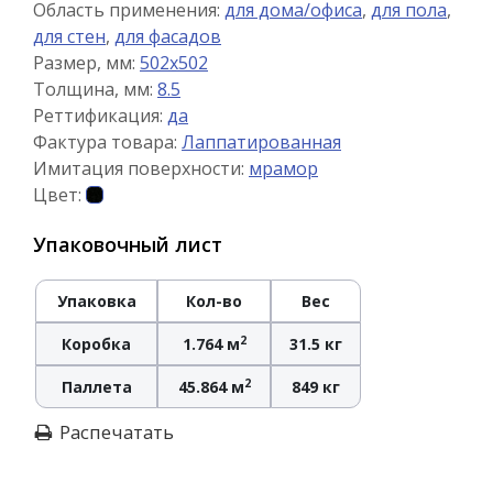
Область применения:
для дома/офиса
,
для пола
,
для стен
,
для фасадов
Размер, мм:
502x502
Толщина, мм:
8.5
Реттификация:
да
Фактура товара:
Лаппатированная
Имитация поверхности:
мрамор
Цвет:
Упаковочный лист
Упаковка
Кол-во
Вес
2
Коробка
1.764 м
31.5 кг
2
Паллета
45.864 м
849 кг
Распечатать