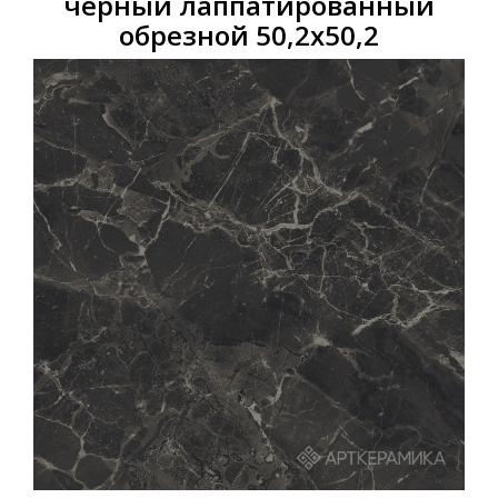
чёрный лаппатированный
обрезной 50,2х50,2