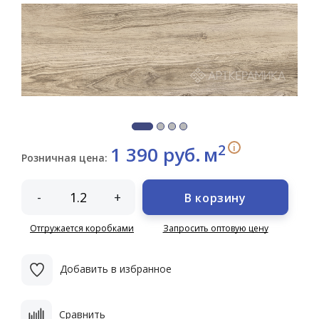
2
i
1 390 руб.
м
Розничная цена:
-
+
В корзину
Отгружается коробками
Запросить оптовую цену
Добавить в избранное
Сравнить