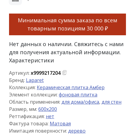
Минимальная сумма заказа по всем
товарным позициям
30 000 ₽
Нет данных о наличии. Свяжитесь с нами
для получения актуальной информации.
Характеристики
Артикул:
х9999217204
Бренд:
Laparet
Коллекция:
Керамическая плитка Амбер
Элемент коллекции:
фоновая плитка
Область применения:
для дома/офиса
,
для стен
Размер, мм:
600x200
Реттификация:
нет
Фактура товара:
Матовая
Имитация поверхности:
дерево