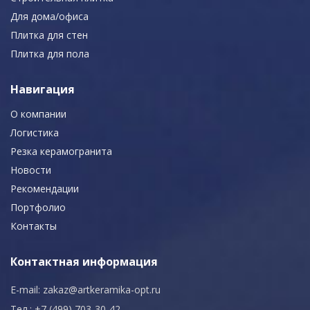
Для дома/офиса
Плитка для стен
Плитка для пола
Навигация
О компании
Логистика
Резка керамогранита
Новости
Рекомендации
Портфолио
Контакты
Контактная информация
E-mail:
zakaz@artkeramika-opt.ru
Тел.: +7 (499) 703-30-42