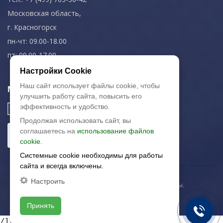
Московская область,
г. Красногорск
пн-чт: 09.00-18.00
пт: 09.00-17.00
Настройки Cookie
Наш сайт использует файлы cookie, чтобы
Мы в соц. сетях
улучшить работу сайта, повысить его
эффективность и удобство.
Продолжая использовать сайт, вы
соглашаетесь на
использование файлов
cookie.
Системные cookie необходимы для работы
сайта и всегда включены.
Настроить
© 2003-2026 «Арткерамика». Все права защищены.
Карта сайта
Принять
/local/templates/artkeramika_new