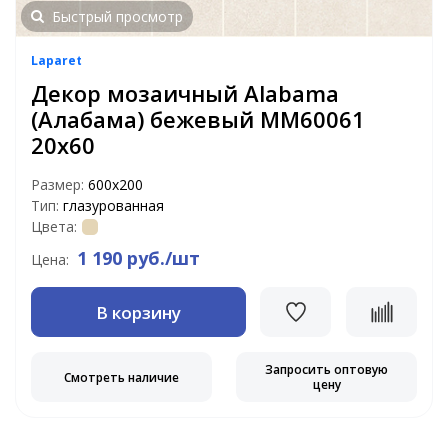
Быстрый просмотр
Laparet
Декор мозаичный Alabama
(Алабама) бежевый MM60061
20х60
Размер:
600х200
Тип:
глазурованная
Цвета:
1 190 руб./шт
Цена:
В корзину
Запросить оптовую
Смотреть наличие
цену