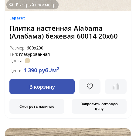
Быстрый просмотр
Laparet
Плитка настенная Alabama
(Алабама) бежевая 60014 20х60
Размер:
600х200
Тип:
глазурованная
Цвета:
2
1 390 руб./м
Цена:
В корзину
Запросить оптовую
Смотреть наличие
цену