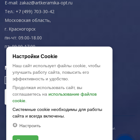
E-mail:
zakaz@artkeramika-opt.ru
Тел.: +7 (499) 703-30-42
Московская область,
г. Красногорск
пн-чт: 09.00-18.00
пт: 09.00-17.00
Настройки Cookie
Наш сайт использует файлы cookie, чтобы
Мы в соц. сетях
улучшить работу сайта, повысить его
эффективность и удобство.
Продолжая использовать сайт, вы
соглашаетесь на
использование файлов
cookie.
Системные cookie необходимы для работы
сайта и всегда включены.
Настроить
© 2003-2026 «Арткерамика». Все права защищены.
Карта сайта