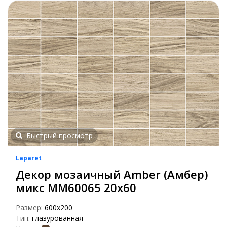
Быстрый просмотр
Laparet
Декор мозаичный Amber (Амбер)
микс MM60065 20х60
Размер:
600х200
Тип:
глазурованная