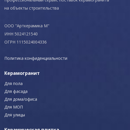
на объекты строительства
ООО "Арткерамика М"
ИНН 5024121540
ОГРН 1115024004336
Политика конфиденциальности
Керамогранит
Для пола
Для фасада
Для дома/офиса
Для МОП
Для улицы
Керамическая плитка