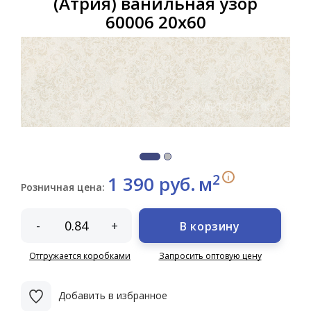
(Атрия) ванильная узор
60006 20х60
2
i
1 390 руб.
м
Розничная цена:
-
+
В корзину
Отгружается коробками
Запросить оптовую цену
Добавить в избранное