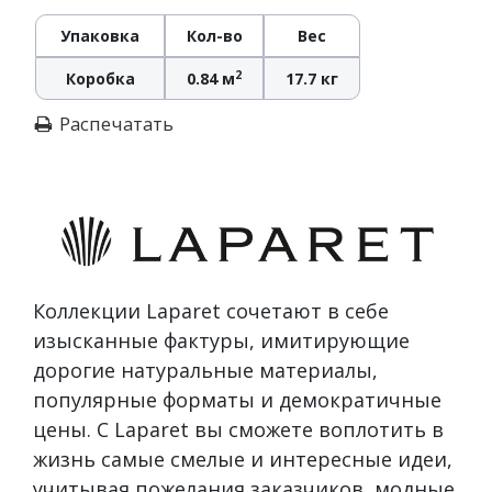
Упаковка
Кол-во
Вес
2
Коробка
0.84 м
17.7 кг
Распечатать
Коллекции Laparet сочетают в себе
изысканные фактуры, имитирующие
дорогие натуральные материалы,
популярные форматы и демократичные
цены. С Laparet вы сможете воплотить в
жизнь самые смелые и интересные идеи,
учитывая пожелания заказчиков, модные