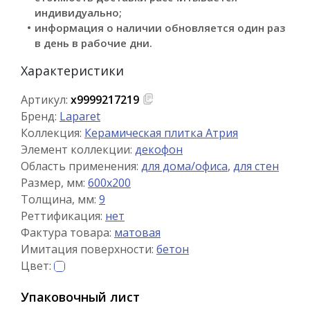
индивидуально;
информация о наличии обновляется один раз
в день в рабочие дни.
Характеристики
Артикул:
х9999217219
Бренд:
Laparet
Коллекция:
Керамическая плитка Атрия
Элемент коллекции:
декофон
Область применения:
для дома/офиса
,
для стен
Размер, мм:
600x200
Толщина, мм:
9
Реттификация:
нет
Фактура товара:
матовая
Имитация поверхности:
бетон
Цвет:
Упаковочный лист