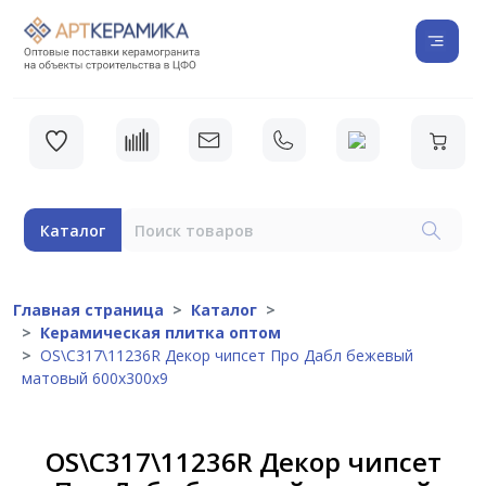
Каталог
Главная страница
Каталог
Керамическая плитка оптом
OS\C317\11236R Декор чипсет Про Дабл бежевый
матовый 600х300х9
OS\C317\11236R Декор чипсет