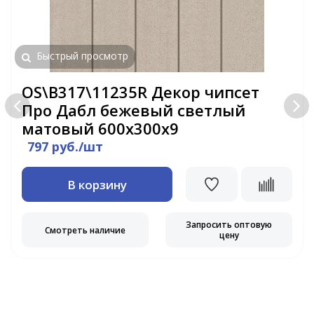
Быстрый просмотр
OS\B317\11235R Декор чипсет
Про Дабл бежевый светлый
матовый 600х300х9
797 руб./шт
В корзину
Запросить оптовую
Смотреть наличие
цену