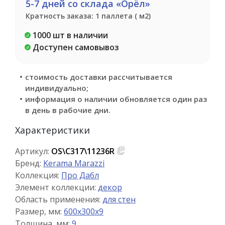
5-7 дней со склада «Орёл»
Кратность заказа: 1 паллета ( м2)
1000 шт в наличии
Доступен самовывоз
стоимость доставки рассчитывается
индивидуально;
информация о наличии обновляется один раз
в день в рабочие дни.
Характеристики
Артикул:
OS\C317\11236R
Бренд:
Kerama Marazzi
Коллекция:
Про Дабл
Элемент коллекции:
декор
Область применения:
для стен
Размер, мм:
600x300x9
Толщина, мм:
9