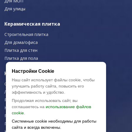
Для МОП
Для улицы
Керамическая плитка
Строительная плитка
Для дома/офиса
Плитка для стен
Плитка для пола
Настройки Cookie
Навигация
Наш сайт использует файлы cookie, чтобы
О компании
улучшить работу сайта, повысить его
Логистика
эффективность и удобство.
Резка керамогранита
Продолжая использовать сайт, вы
соглашаетесь на
использование файлов
Новости
cookie.
Рекомендации
Системные cookie необходимы для работы
Портфолио
сайта и всегда включены.
Контакты