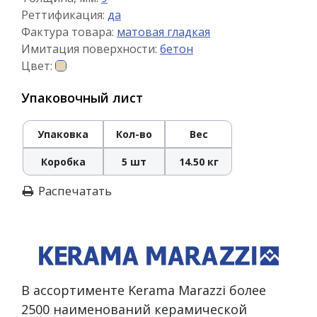
Реттификация:
да
Фактура товара:
матовая гладкая
Имитация поверхности:
бетон
Цвет:
Упаковочный лист
Упаковка
Кол-во
Вес
Коробка
5 шт
14.50 кг
Распечатать
В ассортименте Kerama Marazzi более
2500 наименований керамической