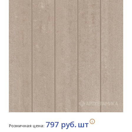
i
797 руб.
шт
Розничная цена: