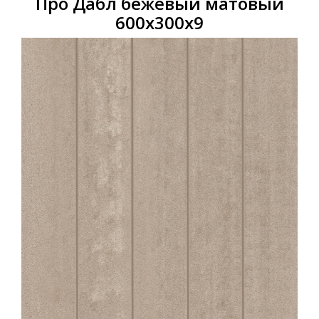
Про Дабл бежевый матовый
600х300х9