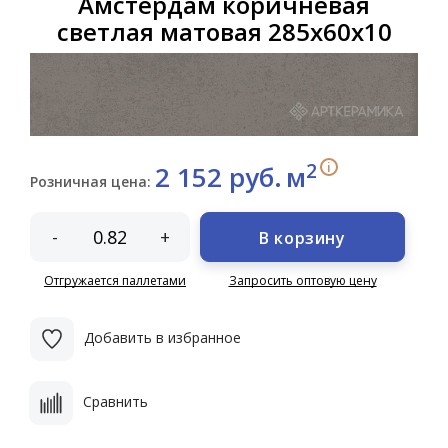
Амстердам коричневая
светлая матовая 285х60х10
2
i
2 152 руб.
м
Розничная цена:
-
+
В корзину
Отгружается паллетами
Запросить оптовую цену
Добавить в избранное
Сравнить