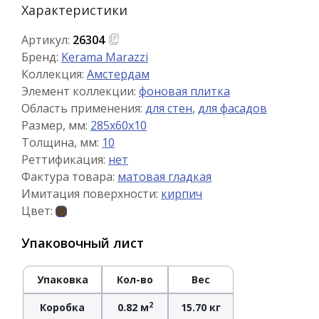
Характеристики
Артикул:
26304
Бренд:
Kerama Marazzi
Коллекция:
Амстердам
Элемент коллекции:
фоновая плитка
Область применения:
для стен
,
для фасадов
Размер, мм:
285x60x10
Толщина, мм:
10
Реттификация:
нет
Фактура товара:
матовая гладкая
Имитация поверхности:
кирпич
Цвет:
Упаковочный лист
Упаковка
Кол-во
Вес
2
Коробка
0.82 м
15.70 кг