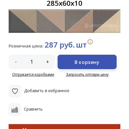
285х60х10
i
287 руб.
шт
Розничная цена:
-
+
В корзину
Отгружается коробками
Запросить оптовую цену
Добавить в избранное
Сравнить