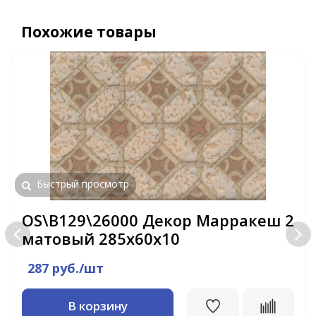
Похожие товары
Быстрый просмотр
OS\B129\26000 Декор Марракеш 2
матовый 285х60х10
287 руб./шт
В корзину