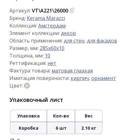
Артикул:
VT\A221\26000
Бренд:
Kerama Marazzi
Коллекция:
Амстердам
Элемент коллекции:
декор
Область применения:
для стен
,
для фасадов
Размер, мм:
285x60x10
Толщина, мм:
10
Реттификация:
нет
Фактура товара:
матовая гладкая
Имитация поверхности:
кирпич
,
орнамент
Цвет:
Упаковочный лист
Упаковка
Кол-во
Вес
Коробка
6 шт
2.10 кг