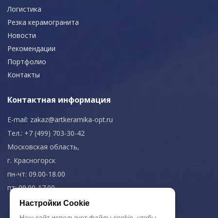
Логистика
Резка керамогранита
Новости
Рекомендации
Портфолио
Контакты
Контактная информация
E-mail:
zakaz@artkeramika-opt.ru
Тел.: +7 (499) 703-30-42
Московская область,
г. Красногорск
пн-чт: 09.00-18.00
пт: 09.00-17.00
Настройки Cookie
Наш сайт использует файлы cookie, чтобы