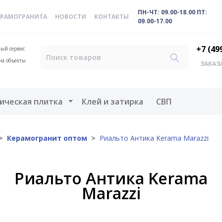
ПН-ЧТ: 09.00-18.00 ПТ:
ЕРАМОГРАНИТА
НОВОСТИ
КОНТАКТЫ
09.00-17.00
+7 (49
ый сервис
на объекты
ЗАКАЗ
меню
Открыть меню
ическая плитка
Клей и затирка
СВП
Керамогранит оптом
Риальто Антика Kerama Marazzi
Риальто Антика Kerama
Marazzi