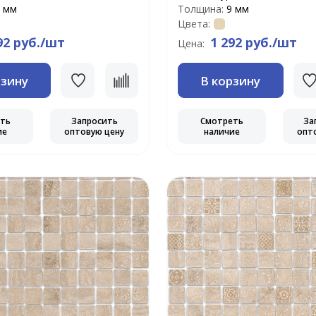
 мм
Толщина:
9 мм
Цвета:
92 руб./шт
1 292 руб./шт
Цена:
рзину
В корзину
еть
Запросить
Смотреть
За
ие
оптовую цену
наличие
опт