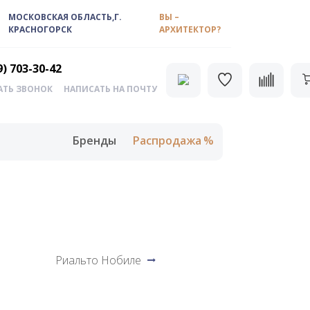
МОСКОВСКАЯ ОБЛАСТЬ,Г.
ВЫ –
КРАСНОГОРСК
АРХИТЕКТОР?
9) 703-30-42
АТЬ ЗВОНОК
НАПИСАТЬ НА ПОЧТУ
Бренды
Распродажа
Риальто Нобиле