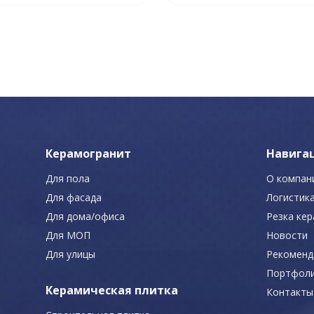
Керамогранит
Навига
Для пола
О компан
Для фасада
Логистик
Для дома/офиса
Резка ке
Для МОП
Новости
Для улицы
Рекоменд
Портфол
Керамическая плитка
Контакты