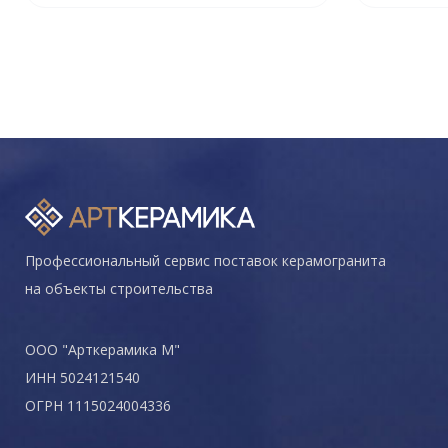
Профессиональный сервис поставок керамогранита
на объекты строительства
ООО "Арткерамика М"
ИНН 5024121540
ОГРН 1115024004336