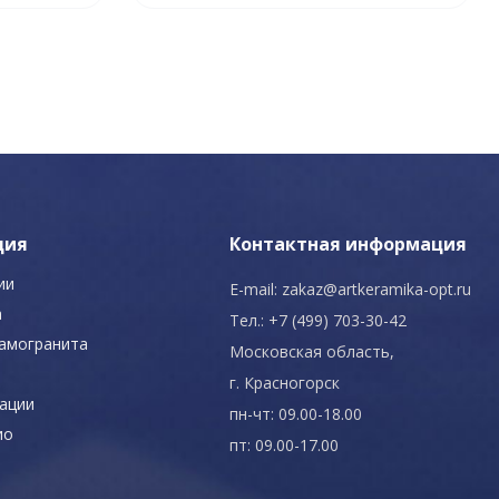
ция
Контактная информация
ии
E-mail:
zakaz@artkeramika-opt.ru
а
Тел.: +7 (499) 703-30-42
рамогранита
Московская область,
г. Красногорск
ации
пн-чт: 09.00-18.00
ио
пт: 09.00-17.00