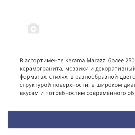
В ассортименте Kerama Marazzi более 2
керамогранита, мозаики и декоративный
форматах, стилях, в разнообразной цвет
структурой поверхности, в широком диа
вкусам и потребностям современного об