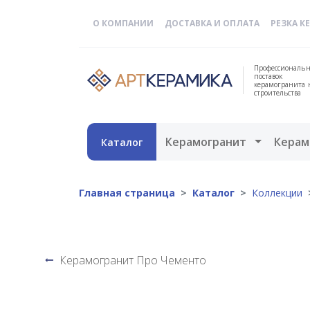
О КОМПАНИИ
ДОСТАВКА И ОПЛАТА
РЕЗКА К
Профессиональн
поставок
керамогранита 
строительства
Открыть 
Керамогранит
Керам
Каталог
Главная страница
Каталог
Коллекции
Керамогранит Про Чементо