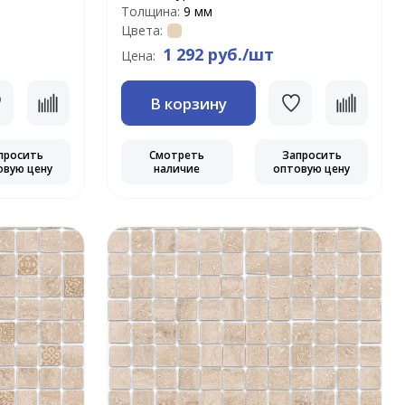
Толщина:
9 мм
Цвета:
1 292 руб./шт
Цена:
В корзину
просить
Смотреть
Запросить
овую цену
наличие
оптовую цену