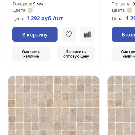
Толщина:
9 мм
Толщина:
9
Цвета:
Цвета:
1 292 руб./шт
1 2
Цена:
Цена:
В корзину
В ко
Смотреть
Запросить
Смотр
наличие
оптовую цену
налич