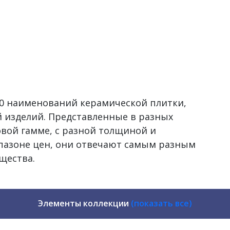
500 наименований керамической плитки,
 изделий. Представленные в разных
овой гамме, с разной толщиной и
пазоне цен, они отвечают самым разным
щества.
Элементы коллекции
(показать все)