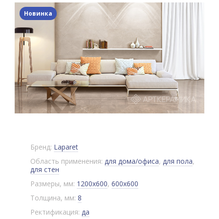
Новинка
Бренд:
Laparet
Область применения:
для дома/офиса
,
для пола
,
для стен
Размеры, мм:
1200x600
,
600x600
Толщина, мм:
8
Ректификация:
да