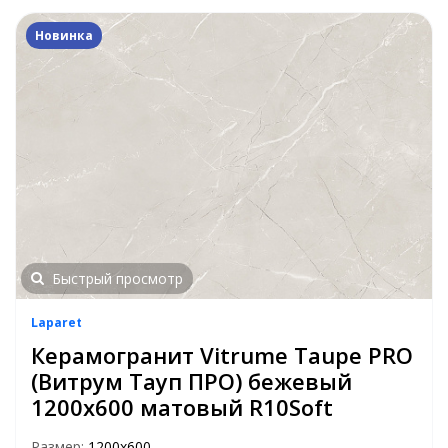
Новинка
Быстрый просмотр
Laparet
Керамогранит Vitrume Taupe PRO
(Витрум Тауп ПРО) бежевый
1200x600 матовый R10Soft
Размер:
1200x600