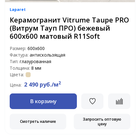
Laparet
Керамогранит Vitrume Taupe PRO
(Витрум Тауп ПРО) бежевый
600x600 матовый R11Soft
Размер:
600x600
Фактура:
антискользящая
Тип:
глазурованная
Толщина:
8 мм
Цвета:
2
2 490 руб./м
Цена:
В корзину
Запросить оптовую
Смотреть наличие
цену