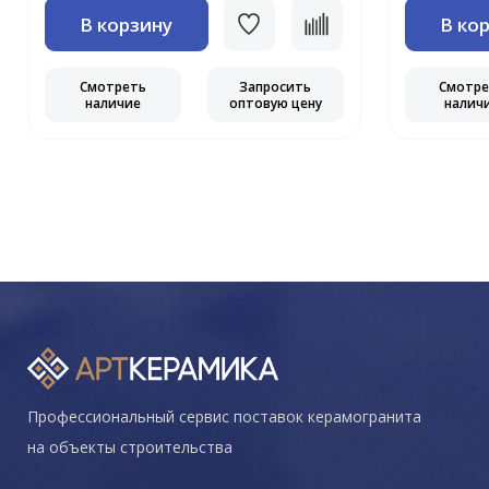
В корзину
В ко
Смотреть
Запросить
Смотр
наличие
оптовую цену
налич
Профессиональный сервис поставок керамогранита
на объекты строительства