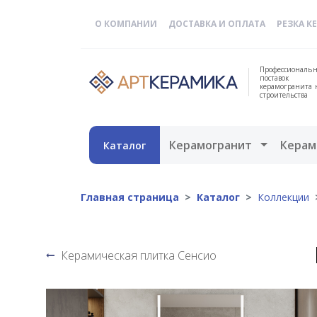
О КОМПАНИИ
ДОСТАВКА И ОПЛАТА
РЕЗКА К
Профессиональн
поставок
керамогранита 
строительства
Открыть 
Керамогранит
Керам
Каталог
Главная страница
Каталог
Коллекции
Керамическая плитка Сенсио