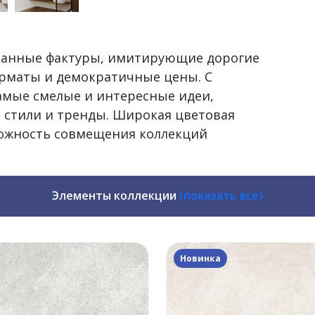
сканные фактуры, имитирующие дорогие
рматы и демократичные цены. С
самые смелые и интересные идеи,
 стили и тренды. Широкая цветовая
можность совмещения коллекций
Элементы коллекции
(показать все)
Новинка