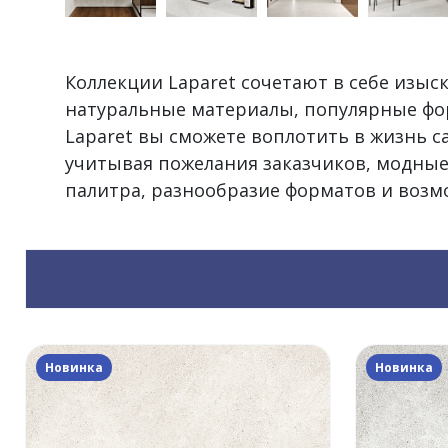
Коллекции Laparet сочетают в себе изы
натуральные материалы, популярные фо
Laparet вы сможете воплотить в жизнь 
учитывая пожелания заказчиков, модные
палитра, разнообразие форматов и воз
Новинка
Новинка