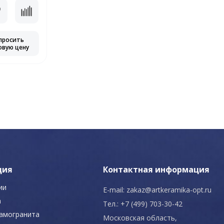
просить
овую цену
ция
Контактная информация
ии
E-mail:
zakaz@artkeramika-opt.ru
а
Тел.: +7 (499) 703-30-42
рамогранита
Московская область,