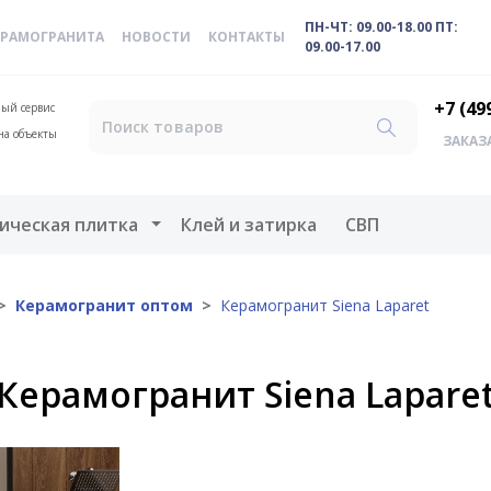
ПН-ЧТ: 09.00-18.00 ПТ:
ЕРАМОГРАНИТА
НОВОСТИ
КОНТАКТЫ
09.00-17.00
+7 (49
ый сервис
на объекты
ЗАКАЗ
меню
Открыть меню
ическая плитка
Клей и затирка
СВП
Керамогранит оптом
Керамогранит Siena Laparet
Керамогранит Siena Lapare