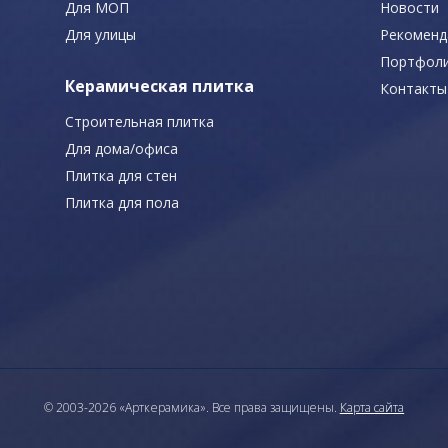
Для МОП
Новости
Для улицы
Рекоменд
Портфол
Керамическая плитка
Контакты
Строительная плитка
Для дома/офиса
Плитка для стен
Плитка для пола
© 2003-2026 «Арткерамика». Все права защищены.
Карта сайта