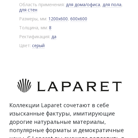
Область применения:
для дома/офиса
,
для пола
,
для стен
Размеры, мм:
1200x600
,
600x600
Толщина, мм:
8
Ректификация:
да
Цвет:
серый
Коллекции Laparet сочетают в себе
изысканные фактуры, имитирующие
дорогие натуральные материалы,
популярные форматы и демократичные