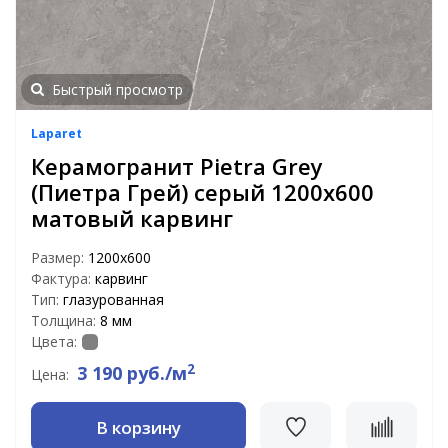
Быстрый просмотр
Laparet
Керамогранит Pietra Grey
(Пиетра Грей) серый 1200x600
матовый карвинг
Размер:
1200x600
Фактура:
карвинг
Тип:
глазурованная
Толщина:
8 мм
Цвета:
2
3 190 руб./м
Цена:
В корзину