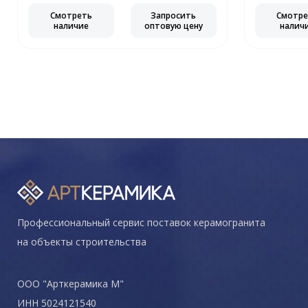
Смотреть
Запросить
Смотр
наличие
оптовую цену
налич
Профессиональный сервис поставок керамогранита
на объекты строительства
ООО "Арткерамика М"
ИНН 5024121540