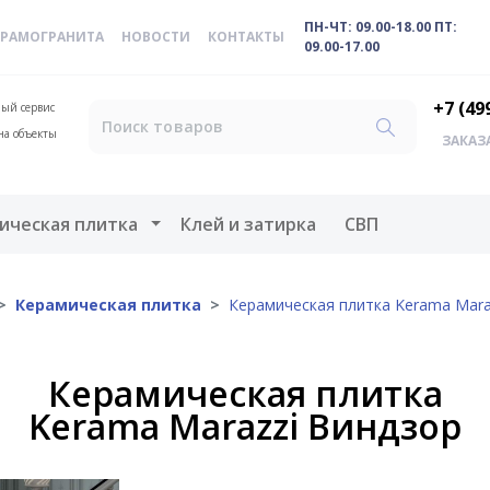
ПН-ЧТ: 09.00-18.00 ПТ:
ЕРАМОГРАНИТА
НОВОСТИ
КОНТАКТЫ
09.00-17.00
+7 (49
ый сервис
на объекты
ЗАКАЗ
меню
Открыть меню
ическая плитка
Клей и затирка
СВП
Керамическая плитка
Керамическая плитка Kerama Mara
Керамическая плитка
Kerama Marazzi Виндзор