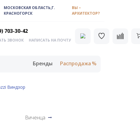
МОСКОВСКАЯ ОБЛАСТЬ,Г.
ВЫ –
КРАСНОГОРСК
АРХИТЕКТОР?
9) 703-30-42
АТЬ ЗВОНОК
НАПИСАТЬ НА ПОЧТУ
Бренды
Распродажа
zzi Виндзор
Виченца