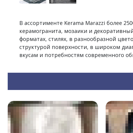
В ассортименте Kerama Marazzi более 2
керамогранита, мозаики и декоративный
форматах, стилях, в разнообразной цвет
структурой поверхности, в широком диа
вкусам и потребностям современного об