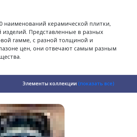
500 наименований керамической плитки,
 изделий. Представленные в разных
овой гамме, с разной толщиной и
пазоне цен, они отвечают самым разным
щества.
Элементы коллекции
(показать все)