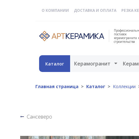
О КОМПАНИИ
ДОСТАВКА И ОПЛАТА
РЕЗКА К
Профессиональн
поставок
керамогранита 
строительства
Открыть 
Керамогранит
Керам
Каталог
Главная страница
Каталог
Коллекции
Сансеверо