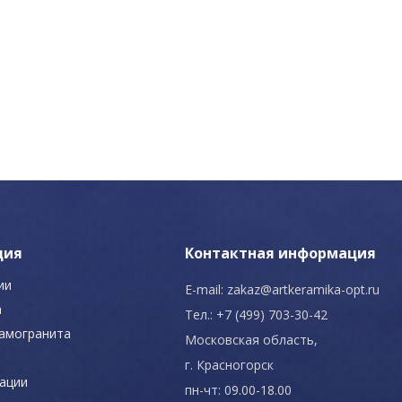
ция
Контактная информация
ии
E-mail:
zakaz@artkeramika-opt.ru
а
Тел.: +7 (499) 703-30-42
рамогранита
Московская область,
г. Красногорск
ации
пн-чт: 09.00-18.00