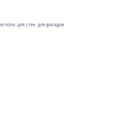
ля пола
,
для стен
,
для фасадов