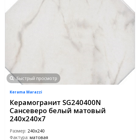
Быстрый просмотр
Kerama Marazzi
Керамогранит SG240400N
Сансеверо белый матовый
240х240х7
Размер:
240х240
Фактура:
матовая