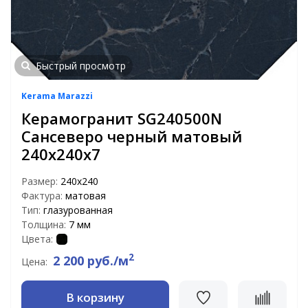
Быстрый просмотр
Kerama Marazzi
Керамогранит SG240500N
Сансеверо черный матовый
240х240х7
Размер:
240х240
Фактура:
матовая
Тип:
глазурованная
Толщина:
7 мм
Цвета:
2
2 200 руб./м
Цена:
В корзину