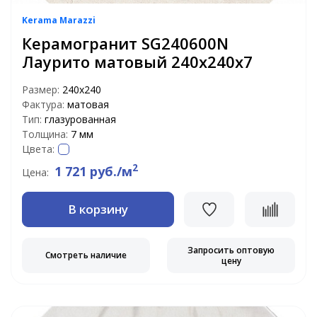
Kerama Marazzi
Керамогранит SG240600N
Лаурито матовый 240х240х7
Размер:
240х240
Фактура:
матовая
Тип:
глазурованная
Толщина:
7 мм
Цвета:
2
1 721 руб./м
Цена:
В корзину
Запросить оптовую
Смотреть наличие
цену