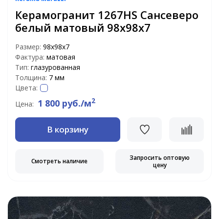
Керамогранит 1267HS Сансеверо
белый матовый 98х98х7
Размер:
98х98х7
Фактура:
матовая
Тип:
глазурованная
Толщина:
7 мм
Цвета:
2
1 800 руб./м
Цена:
В корзину
Запросить оптовую
Смотреть наличие
цену