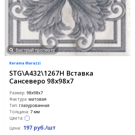
Быстрый просмотр
Kerama Marazzi
STG\A432\1267H Вставка
Сансеверо 98х98х7
Размер:
98х98х7
Фактура:
матовая
Тип:
глазурованная
Толщина:
7 мм
Цвета:
197 руб./шт
Цена: