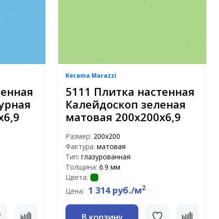
Kerama Marazzi
тенная
5111 Плитка настенная
урная
Калейдоскоп зеленая
х6,9
матовая 200х200х6,9
Размер:
200х200
Фактура:
матовая
Тип:
глазурованная
Толщина:
6.9 мм
Цвета:
2
1 314 руб./м
Цена:
В корзину