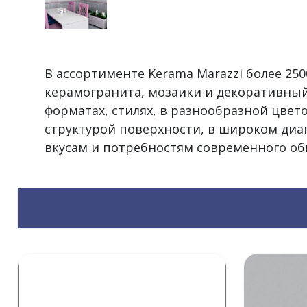
В ассортименте Kerama Marazzi более 2
керамогранита, мозаики и декоративный
форматах, стилях, в разнообразной цвет
структурой поверхности, в широком диа
вкусам и потребностям современного об