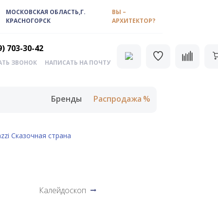
МОСКОВСКАЯ ОБЛАСТЬ,Г.
ВЫ –
КРАСНОГОРСК
АРХИТЕКТОР?
9) 703-30-42
АТЬ ЗВОНОК
НАПИСАТЬ НА ПОЧТУ
Бренды
Распродажа
zzi Сказочная страна
Калейдоскоп