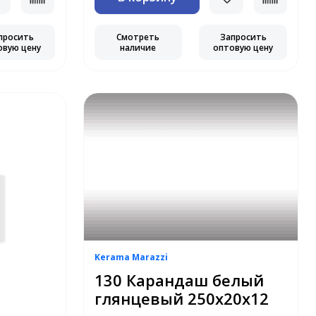
просить
Смотреть
Запросить
овую цену
наличие
оптовую цену
Kerama Marazzi
130 Карандаш белый
глянцевый 250х20х12