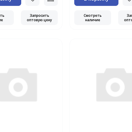
еть
Запросить
Смотреть
За
ие
оптовую цену
наличие
опт