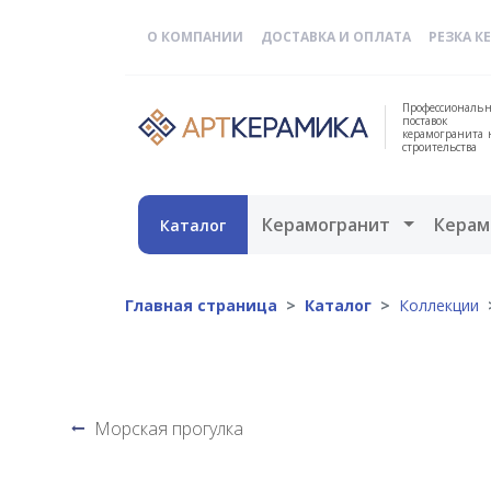
О КОМПАНИИ
ДОСТАВКА И ОПЛАТА
РЕЗКА К
Профессиональн
поставок
керамогранита 
строительства
Открыть 
Керамогранит
Керам
Каталог
Главная страница
Каталог
Коллекции
Морская прогулка