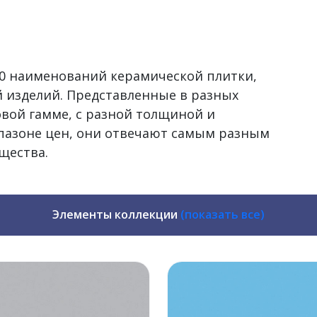
500 наименований керамической плитки,
 изделий. Представленные в разных
овой гамме, с разной толщиной и
пазоне цен, они отвечают самым разным
щества.
Элементы коллекции
(показать все)