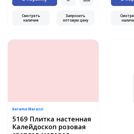
Смотреть
Запросить
Смотр
наличие
оптовую цену
налич
Kerama Marazzi
5169 Плитка настенная
Калейдоскоп розовая