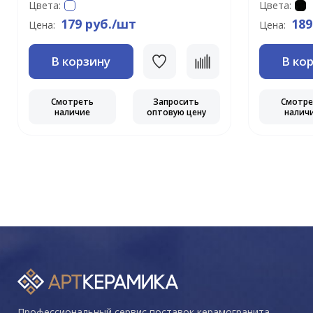
Цвета:
Цвета:
179 руб./шт
189
Цена:
Цена:
В корзину
В ко
Смотреть
Запросить
Смотр
наличие
оптовую цену
налич
Профессиональный сервис поставок керамогранита