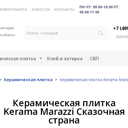
ПН-ЧТ: 09.00-18.00 ПТ:
ЕРАМОГРАНИТА
НОВОСТИ
КОНТАКТЫ
09.00-17.00
+7 (49
ый сервис
на объекты
ЗАКАЗ
меню
Открыть меню
ическая плитка
Клей и затирка
СВП
Керамическая плитка
Керамическая плитка Kerama Mara
Керамическая плитка
Kerama Marazzi Сказочная
страна