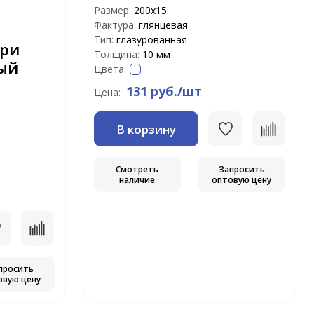
Размер:
200х15
Фактура:
глянцевая
Тип:
глазурованная
ри
Толщина:
10 мм
ый
Цвета:
131 руб./шт
Цена:
В корзину
Смотреть
Запросить
наличие
оптовую цену
просить
овую цену