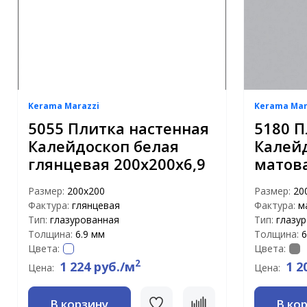
Kerama Marazzi
Kerama Mar
5055 Плитка настенная
5180 П
Калейдоскоп белая
Калей
глянцевая 200х200х6,9
матова
Размер:
200х200
Размер:
20
Фактура:
глянцевая
Фактура:
м
Тип:
глазурованная
Тип:
глазу
Толщина:
6.9 мм
Толщина:
6
Цвета:
Цвета:
2
1 224 руб./м
1 2
Цена:
Цена:
В корзину
В ко