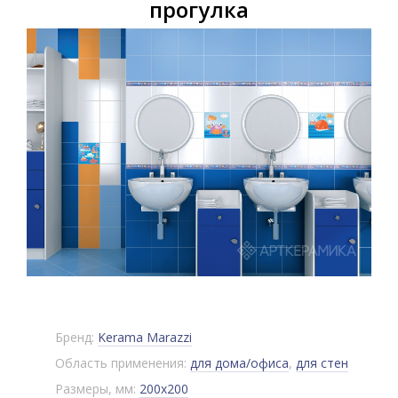
прогулка
Бренд:
Kerama Marazzi
Область применения:
для дома/офиса
,
для стен
Размеры, мм:
200x200