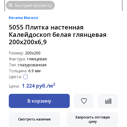
Быстрый просмотр
Kerama Marazzi
5055 Плитка настенная
Калейдоскоп белая глянцевая
200х200х6,9
Размер:
200х200
Фактура:
глянцевая
Тип:
глазурованная
Толщина:
6.9 мм
Цвета:
2
1 224 руб./м
Цена:
В корзину
Запросить оптовую
Смотреть наличие
цену