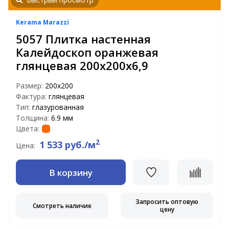
Kerama Marazzi
5057 Плитка настенная
Калейдоскоп оранжевая
глянцевая 200х200х6,9
Размер:
200х200
Фактура:
глянцевая
Тип:
глазурованная
Толщина:
6.9 мм
Цвета:
2
1 533 руб./м
Цена:
В корзину
Запросить оптовую
Смотреть наличие
цену