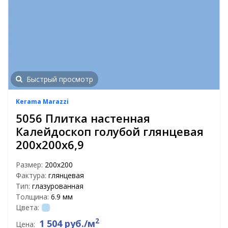
Быстрый просмотр
Kerama Marazzi
5056 Плитка настенная
Калейдоскоп голубой глянцевая
200х200х6,9
Размер:
200х200
Фактура:
глянцевая
Тип:
глазурованная
Толщина:
6.9 мм
Цвета:
2
1 504 руб./м
Цена: