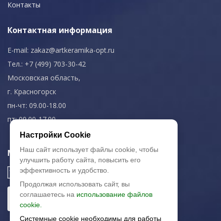
Контакты
Контактная информация
E-mail:
zakaz@artkeramika-opt.ru
Тел.: +7 (499) 703-30-42
Московская область,
г. Красногорск
пн-чт: 09.00-18.00
пт: 09.00-17.00
Настройки Cookie
Наш сайт использует файлы cookie, чтобы
Мы в соц. сетях
улучшить работу сайта, повысить его
эффективность и удобство.
Продолжая использовать сайт, вы
соглашаетесь на
использование файлов
cookie.
Системные cookie необходимы для работы