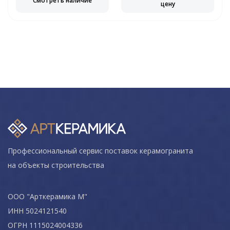
Смотреть наличие
цену
Профессиональный сервис поставок керамогранита
на объекты строительства
ООО "Арткерамика М"
ИНН 5024121540
ОГРН 1115024004336