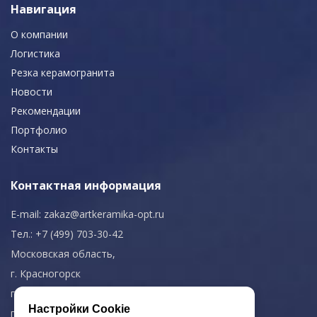
Навигация
О компании
Логистика
Резка керамогранита
Новости
Рекомендации
Портфолио
Контакты
Контактная информация
E-mail:
zakaz@artkeramika-opt.ru
Тел.: +7 (499) 703-30-42
Московская область,
г. Красногорск
пн-чт: 09.00-18.00
Настройки Cookie
пт: 09.00-17.00