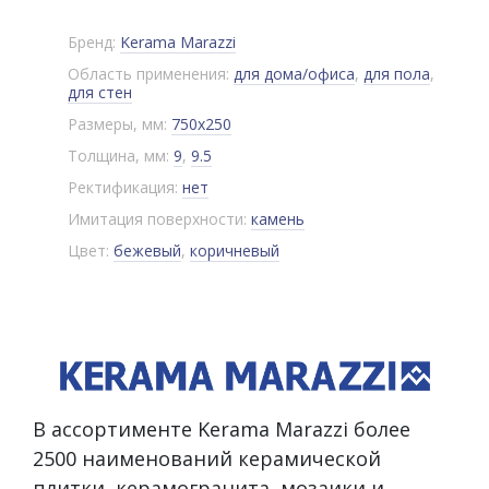
Бренд:
Kerama Marazzi
Область применения:
для дома/офиса
,
для пола
,
для стен
Размеры, мм:
750x250
Толщина, мм:
9
,
9.5
Ректификация:
нет
Имитация поверхности:
камень
Цвет:
бежевый
,
коричневый
В ассортименте Kerama Marazzi более
2500 наименований керамической
плитки, керамогранита, мозаики и