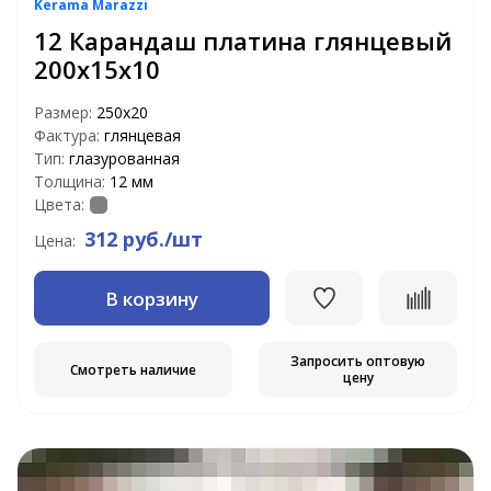
Kerama Marazzi
12 Карандаш платина глянцевый
200х15х10
Размер:
250х20
Фактура:
глянцевая
Тип:
глазурованная
Толщина:
12 мм
Цвета:
312 руб./шт
Цена:
В корзину
Запросить оптовую
Смотреть наличие
цену