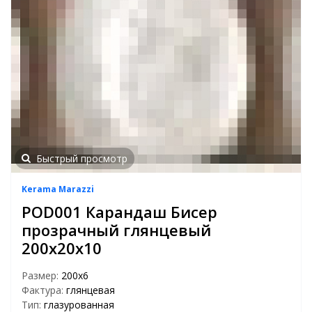
Быстрый просмотр
Kerama Marazzi
POD001 Карандаш Бисер
прозрачный глянцевый
200х20х10
Размер:
200х6
Фактура:
глянцевая
Тип:
глазурованная