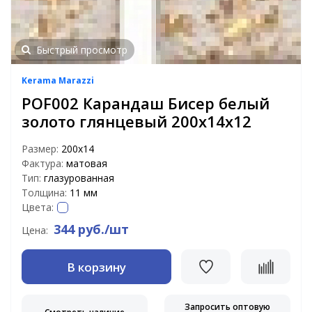
Быстрый просмотр
Kerama Marazzi
POF002 Карандаш Бисер белый
золото глянцевый 200х14х12
Размер:
200х14
Фактура:
матовая
Тип:
глазурованная
Толщина:
11 мм
Цвета:
344 руб./шт
Цена:
В корзину
Запросить оптовую