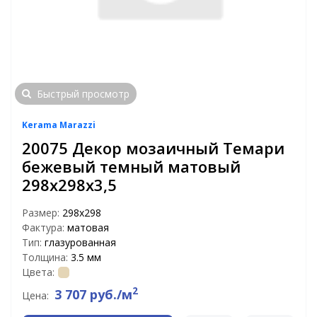
Быстрый просмотр
Kerama Marazzi
20075 Декор мозаичный Темари
бежевый темный матовый
298х298х3,5
Размер:
298х298
Фактура:
матовая
Тип:
глазурованная
Толщина:
3.5 мм
Цвета:
2
3 707 руб./м
Цена: