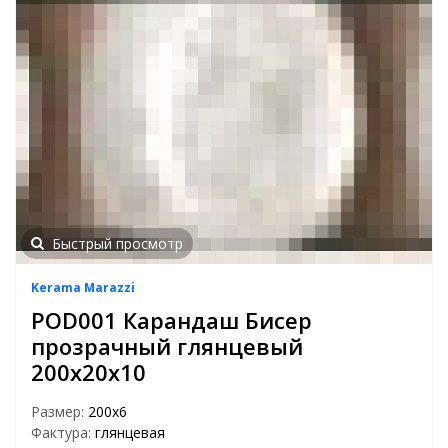
Быстрый просмотр
Kerama Marazzi
POD001 Карандаш Бисер
прозрачный глянцевый
200х20х10
Размер:
200х6
Фактура:
глянцевая