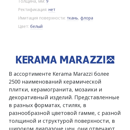
Толщина, мм:
9
Ректификация:
нет
Имитация поверхности:
ткань
,
флора
Цвет:
белый
В ассортименте Kerama Marazzi более
2500 наименований керамической
плитки, керамогранита, мозаики и
декоративный изделий. Представленные
в разных форматах, стилях, в
разнообразной цветовой гамме, с разной
толщиной и структурой поверхности, в
широком диапазоне цен, они отвечают