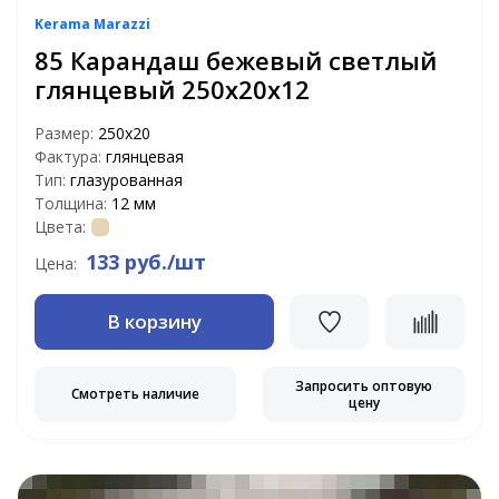
Kerama Marazzi
85 Карандаш бежевый светлый
глянцевый 250х20х12
Размер:
250х20
Фактура:
глянцевая
Тип:
глазурованная
Толщина:
12 мм
Цвета:
133 руб./шт
Цена:
В корзину
Запросить оптовую
Смотреть наличие
цену