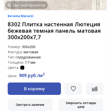
Быстрый просмотр
Kerama Marazzi
8302 Плитка настенная Лютеция
бежевая темная панель матовая
300х200х7,7
Размер:
300х200
Фактура:
матовая
Тип:
глазурованная
Толщина:
7.7 мм
Цвета:
2
909 руб./м
Цена:
В корзину
Запросить оптовую
Смотреть наличие
цену