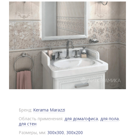
Бренд:
Kerama Marazzi
Область применения:
для дома/офиса
,
для пола
,
для стен
Размеры, мм:
300x300
,
300x200