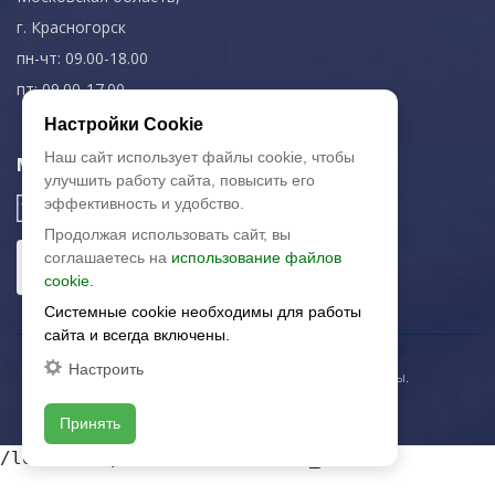
г. Красногорск
пн-чт: 09.00-18.00
пт: 09.00-17.00
Настройки Cookie
Наш сайт использует файлы cookie, чтобы
Мы в соц. сетях
улучшить работу сайта, повысить его
эффективность и удобство.
Продолжая использовать сайт, вы
соглашаетесь на
использование файлов
cookie.
Системные cookie необходимы для работы
сайта и всегда включены.
Настроить
© 2003-2026 «Арткерамика». Все права защищены.
Карта сайта
Принять
/local/templates/artkeramika_new