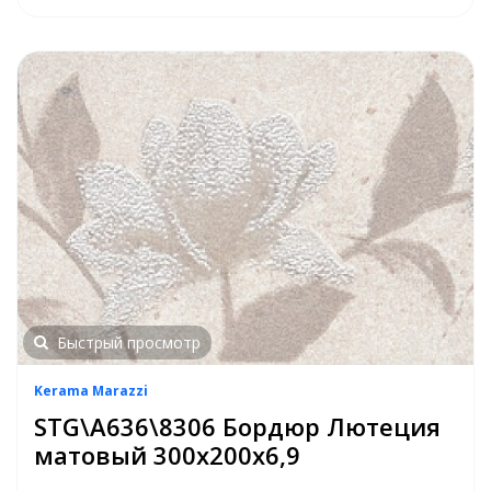
Быстрый просмотр
Kerama Marazzi
STG\A636\8306 Бордюр Лютеция
матовый 300х200х6,9