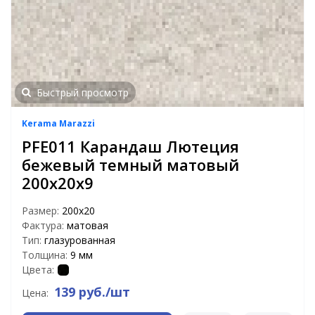
Быстрый просмотр
Kerama Marazzi
PFE011 Карандаш Лютеция
бежевый темный матовый
200х20х9
Размер:
200х20
Фактура:
матовая
Тип:
глазурованная
Толщина:
9 мм
Цвета:
139 руб./шт
Цена: