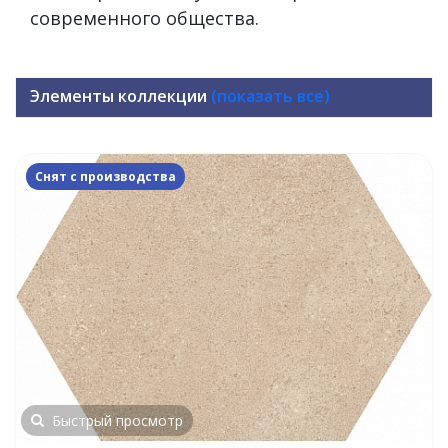
современного общества.
Элементы коллекции
(показать все)
Снят с производства
Быстрый просмотр