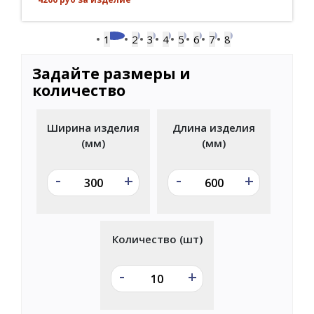
1
2
3
4
5
6
7
8
Задайте размеры и
количество
Ширина изделия
Длина изделия
(мм)
(мм)
-
-
+
+
Количество (шт)
-
+