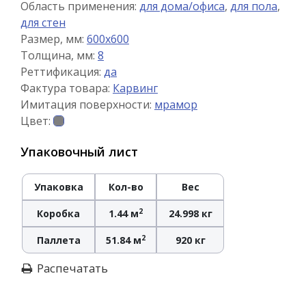
Область применения:
для дома/офиса
,
для пола
,
для стен
Размер, мм:
600x600
Толщина, мм:
8
Реттификация:
да
Фактура товара:
Карвинг
Имитация поверхности:
мрамор
Цвет:
Упаковочный лист
Упаковка
Кол-во
Вес
2
Коробка
1.44 м
24.998 кг
2
Паллета
51.84 м
920 кг
Распечатать