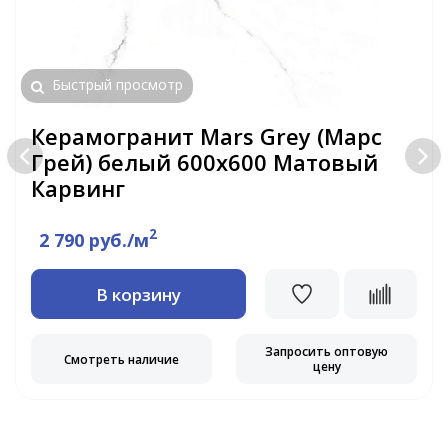
Быстрый просмотр
Керамогранит Mars Grey (Марс
Грей) белый 600x600 Матовый
Карвинг
2
2 790 руб./м
В корзину
Запросить оптовую
Смотреть наличие
цену