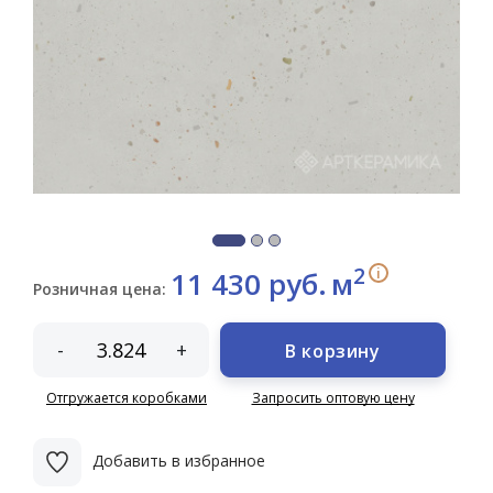
2
i
11 430 руб.
м
Розничная цена:
-
+
В корзину
Отгружается коробками
Запросить оптовую цену
Добавить в избранное