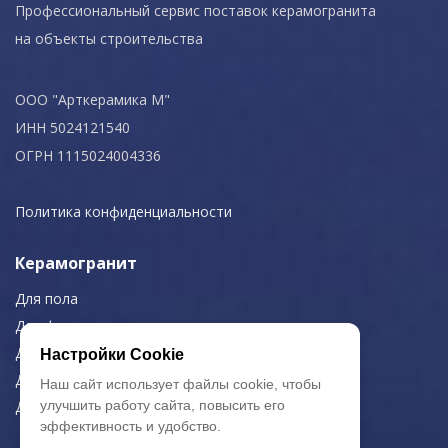
Профессиональный сервис поставок керамогранита
на объекты строительства
ООО "Арткерамика М"
ИНН 5024121540
ОГРН 1115024004336
Политика конфиденциальности
Керамогранит
Для пола
Для фасада
Для дома/офиса
Настройки Cookie
Для МОП
Наш сайт использует файлы cookie, чтобы
улучшить работу сайта, повысить его
Для улицы
эффективность и удобство.