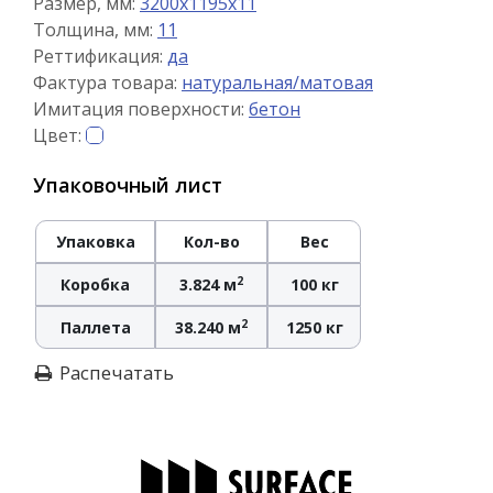
Размер, мм:
3200x1195x11
Толщина, мм:
11
Реттификация:
да
Фактура товара:
натуральная/матовая
Имитация поверхности:
бетон
Цвет:
Упаковочный лист
Упаковка
Кол-во
Вес
2
Коробка
3.824 м
100 кг
2
Паллета
38.240 м
1250 кг
Распечатать