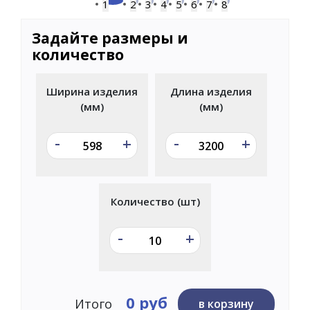
1
2
3
4
5
6
7
8
Задайте размеры и
количество
Ширина изделия
Длина изделия
(мм)
(мм)
-
-
+
+
Количество (шт)
-
+
0 руб
Итого
в корзину