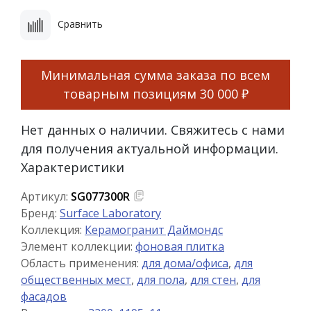
Сравнить
Минимальная сумма заказа по всем
товарным позициям
30 000 ₽
Нет данных о наличии. Свяжитесь с нами
для получения актуальной информации.
Характеристики
Артикул:
SG077300R
Бренд:
Surface Laboratory
Коллекция:
Керамогранит Даймондс
Элемент коллекции:
фоновая плитка
Область применения:
для дома/офиса
,
для
общественных мест
,
для пола
,
для стен
,
для
фасадов