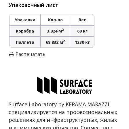
Упаковочный лист
Упаковка
Кол-во
Вес
2
Коробка
3.824 м
60 кг
2
Паллета
68.832 м
1330 кг
Распечатать
Surface Laboratory by KERAMA MARAZZI
специализируется на профессиональных
решениях для инфраструктурных, жилых
и коммерческих объектов. Совместно с