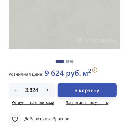
2
i
9 624 руб.
м
Розничная цена:
-
+
В корзину
Отгружается коробками
Запросить оптовую цену
Добавить в избранное