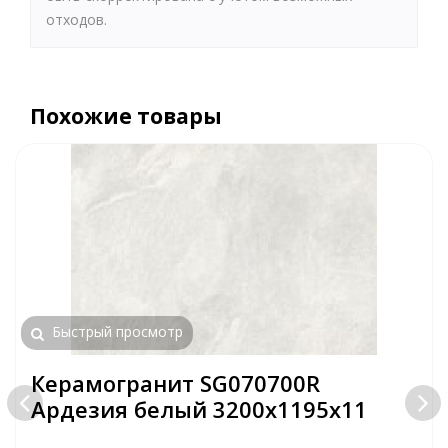
отходов.
Похожие товары
Быстрый просмотр
Керамогранит SG070700R
Ардезия белый 3200х1195х11