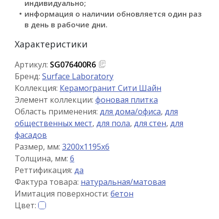
индивидуально;
информация о наличии обновляется один раз
в день в рабочие дни.
Характеристики
Артикул:
SG076400R6
Бренд:
Surface Laboratory
Коллекция:
Керамогранит Сити Шайн
Элемент коллекции:
фоновая плитка
Область применения:
для дома/офиса
,
для
общественных мест
,
для пола
,
для стен
,
для
фасадов
Размер, мм:
3200x1195x6
Толщина, мм:
6
Реттификация:
да
Фактура товара:
натуральная/матовая
Имитация поверхности:
бетон
Цвет: