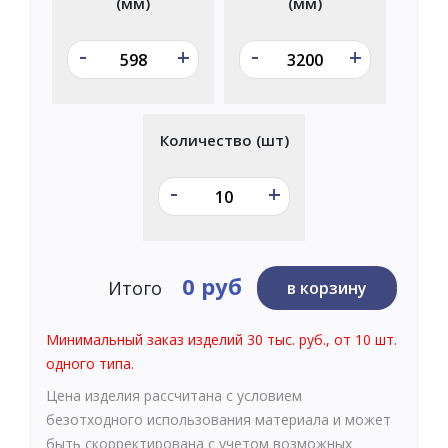
(мм)
(мм)
-
-
+
+
Количество (шт)
-
+
0 руб
Итого
в корзину
Минимальный заказ изделий 30 тыс. руб., от 10 шт.
одного типа.
Цена изделия рассчитана с условием
безотходного использования материала и может
быть скорректирована с учетом возможных