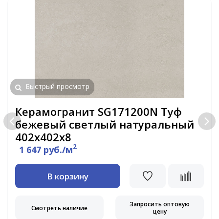
Быстрый просмотр
Керамогранит SG171200N Туф
бежевый светлый натуральный
402х402х8
2
1 647 руб./м
В корзину
Запросить оптовую
Смотреть наличие
цену