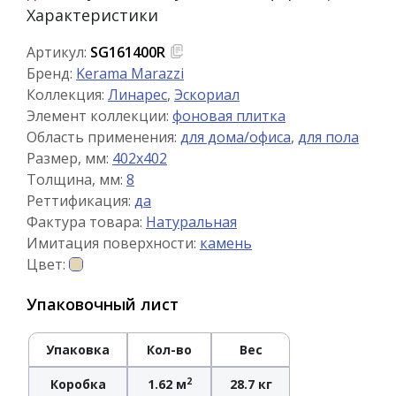
Характеристики
Артикул:
SG161400R
Бренд:
Kerama Marazzi
Коллекция:
Линарес
,
Эскориал
Элемент коллекции:
фоновая плитка
Область применения:
для дома/офиса
,
для пола
Размер, мм:
402x402
Толщина, мм:
8
Реттификация:
да
Фактура товара:
Натуральная
Имитация поверхности:
камень
Цвет:
Упаковочный лист
Упаковка
Кол-во
Вес
2
Коробка
1.62 м
28.7 кг